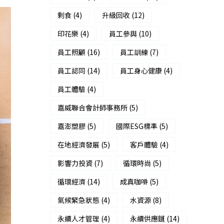
剩食
(4)
升級回收
(12)
印花樂
(4)
員工參與
(10)
員工照顧
(16)
員工訓練
(7)
員工認同
(14)
員工身心健康
(4)
員工體驗
(4)
嘉威聯合會計師事務所
(5)
嘉澎塑膠
(5)
國際ESG標準
(5)
在地經濟發展
(5)
客戶體驗
(4)
影響力投資
(7)
循環時尚
(5)
循環經濟
(14)
成真咖啡
(5)
氣候緊急狀態
(4)
水資源
(8)
永續人才管理
(4)
永續供應鏈
(14)