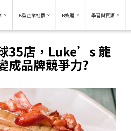
業
B型企業社群
B媒體
學習與資源
5店，Luke’s 龍
變成品牌競爭力?