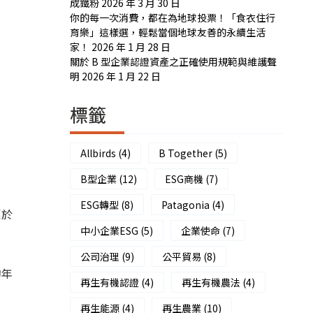
成鐵粉
2026 年 3 月 30 日
你的每一次消費，都在為地球投票！「食衣住行
育樂」這樣選，輕鬆當個地球友善的永續生活
家！
2026 年 1 月 28 日
關於 B 型企業認證資產之正確使用規範與維護聲
明
2026 年 1 月 22 日
標籤
Allbirds
(4)
B Together
(5)
B型企業
(12)
ESG商機
(7)
ESG轉型
(8)
Patagonia
(4)
惠於
中小企業ESG
(5)
企業使命
(7)
公司治理
(9)
公平貿易
(8)
的年
再生有機認證
(4)
再生有機農法
(4)
再生能源
(4)
再生農業
(10)