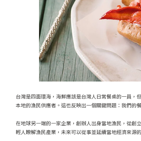
台灣是四面環海，海鮮應該是台灣人日常餐桌的一員，
本地的漁民供應者。這也反映出一個關鍵問題：我們的
在地球另一端的一家企業，創辦人出身當地漁民，從創
輕人瞭解漁民產業，未來可以從事並延續當地經濟來源