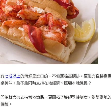
但有
七成以上
的海鮮是進口的，不但運輸高碳排，更沒有直接嘉
餐桌美味，能不能同時支持在地經濟、照顧本地漁民？
立開始就大力支持當地漁民，更開拓了導師學徒制度，幫助當地
的傳統。