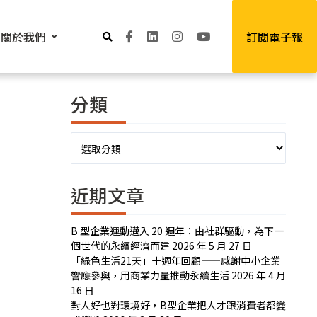
關於我們
訂閱電子報
分類
分
類
近期文章
B 型企業運動邁入 20 週年：由社群驅動，為下一
個世代的永續經濟而建
2026 年 5 月 27 日
「綠色生活21天」十週年回顧——感謝中小企業
響應參與，用商業力量推動永續生活
2026 年 4 月
16 日
對人好也對環境好，B型企業把人才跟消費者都變