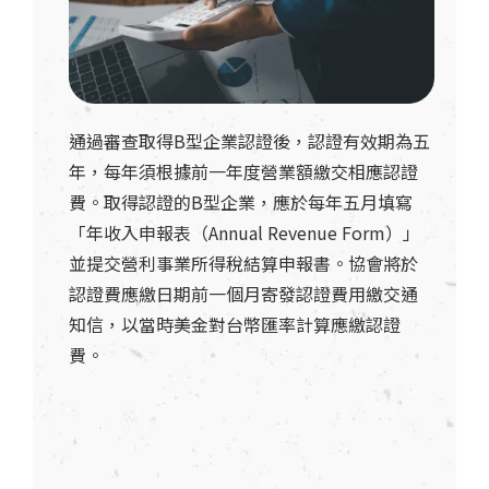
通過審查取得B型企業認證後，認證有效期為五
年，每年須根據前一年度營業額繳交相應認證
費。取得認證的B型企業，應於每年五月填寫
「年收入申報表（Annual Revenue Form）」
並提交營利事業所得稅結算申報書。協會將於
認證費應繳日期前一個月寄發認證費用繳交通
知信，以當時美金對台幣匯率計算應繳認證
費。