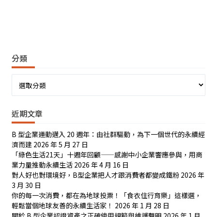
分類
分
類
近期文章
B 型企業運動邁入 20 週年：由社群驅動，為下一個世代的永續經
濟而建
2026 年 5 月 27 日
「綠色生活21天」十週年回顧——感謝中小企業響應參與，用商
業力量推動永續生活
2026 年 4 月 16 日
對人好也對環境好，B型企業把人才跟消費者都變成鐵粉
2026 年
3 月 30 日
你的每一次消費，都在為地球投票！「食衣住行育樂」這樣選，
輕鬆當個地球友善的永續生活家！
2026 年 1 月 28 日
關於 B 型企業認證資產之正確使用規範與維護聲明
2026 年 1 月