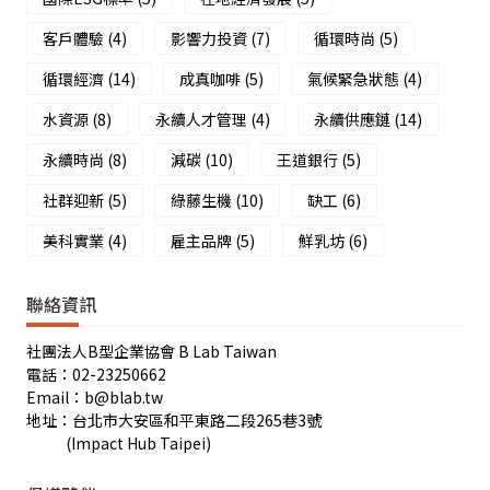
客戶體驗
(4)
影響力投資
(7)
循環時尚
(5)
循環經濟
(14)
成真咖啡
(5)
氣候緊急狀態
(4)
水資源
(8)
永續人才管理
(4)
永續供應鏈
(14)
永續時尚
(8)
減碳
(10)
王道銀行
(5)
社群迎新
(5)
綠藤生機
(10)
缺工
(6)
美科實業
(4)
雇主品牌
(5)
鮮乳坊
(6)
聯絡資訊
社團法人B型企業協會 B Lab Taiwan
電話：02-23250662
Email：b@blab.tw
地址：台北市大安區和平東路二段265巷3號
(Impact Hub Taipei)