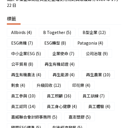
22 日
標籤
Allbirds
(4)
B Together
(5)
B型企業
(12)
ESG商機
(7)
ESG轉型
(8)
Patagonia
(4)
中小企業ESG
(5)
企業使命
(7)
公司治理
(9)
公平貿易
(8)
再生有機認證
(4)
再生有機農法
(4)
再生能源
(4)
再生農業
(10)
剩食
(4)
升級回收
(12)
印花樂
(4)
員工參與
(10)
員工照顧
(16)
員工訓練
(7)
員工認同
(14)
員工身心健康
(4)
員工體驗
(4)
嘉威聯合會計師事務所
(5)
嘉澎塑膠
(5)
國際ESG標準
(5)
在地經濟發展
(5)