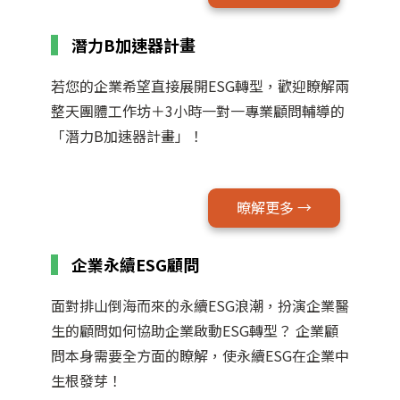
潛力B加速器計畫
若您的企業希望直接展開ESG轉型，歡迎瞭解兩
整天團體工作坊＋3小時一對一專業顧問輔導的
「潛力B加速器計畫」！
暸解更多 →
企業永續ESG顧問
面對排山倒海而來的永續ESG浪潮，扮演企業醫
生的顧問如何協助企業啟動ESG轉型？ 企業顧
問本身需要全方面的瞭解，使永續ESG在企業中
生根發芽！