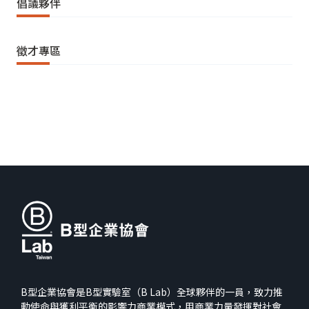
倡議夥伴
徵才專區
B型企業協會是B型實驗室（B Lab）全球夥伴的一員，致力推
動使命與獲利平衡的影響力商業模式，用商業力量發揮對社會