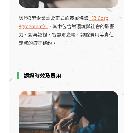
認證B型企業需要正式的簽署協議
（B Corp
Agreement）
，其中包含對環境與社會的影響
力、對再認證、智慧財產權、認證費用等責任
義務的遵守條約。
認證時效及費用