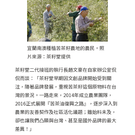
宜蘭南澳種植苦茶籽農地的農民。照
片來源：茶籽堂提供
茶籽堂二代接班的執行長趙文豪在自家辦公室侃
侃而談：「茶籽堂早期因文創品牌開始受到關
注，隨著品牌發展，重視苦茶籽這個原物料在台
灣的景況。一路走來，2014年成立農業團隊，
2016正式展開『苦茶油復興之路』，逐步深入到
農業的友善契作及社區活化議題；雖始料未及，
卻也讓我們凸顯與台灣、甚至是國外品牌的最大
差異！」