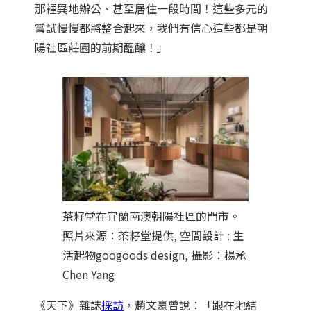
那裡異地辦公、甚至居住一段時間！這些多元的
嘗試慢慢都將整合起來，我們有信心這些都是朝
陽社區莊園的前期醞釀！」
茶籽堂在宜蘭南澳朝陽社區的門市。
照片來源：茶籽堂提供, 空間設計 : 生
活起物googoods design, 攝影：楊承
Chen Yang
《天下》雜誌
採訪
，趙文豪曾說：「跟在地結