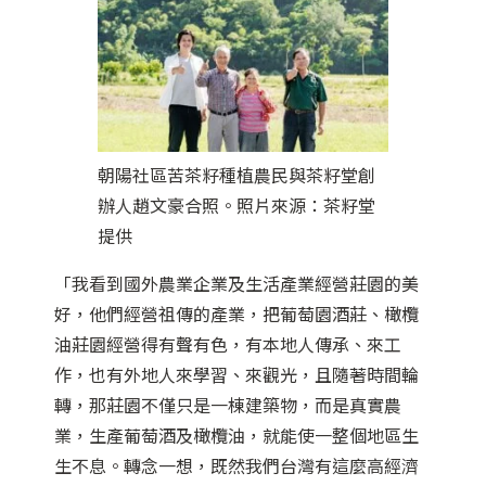
朝陽社區苦茶籽種植農民與茶籽堂創
辦人趙文豪合照。照片來源：茶籽堂
提供
「我看到國外農業企業及生活產業經營莊園的美
好，他們經營祖傳的產業，把葡萄園酒莊、橄欖
油莊園經營得有聲有色，有本地人傳承、來工
作，也有外地人來學習、來觀光，且隨著時間輪
轉，那莊園不僅只是一棟建築物，而是真實農
業，生產葡萄酒及橄欖油，就能使一整個地區生
生不息。轉念一想，既然我們台灣有這麼高經濟