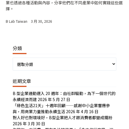
業也透過各種活動與內容，分享他們在不同產業中如何實踐這些選
擇。
B Lab Taiwan
3 月 30, 2026
分類
分
類
近期文章
B 型企業運動邁入 20 週年：由社群驅動，為下一個世代的
永續經濟而建
2026 年 5 月 27 日
「綠色生活21天」十週年回顧——感謝中小企業響應參
與，用商業力量推動永續生活
2026 年 4 月 16 日
對人好也對環境好，B型企業把人才跟消費者都變成鐵粉
2026 年 3 月 30 日