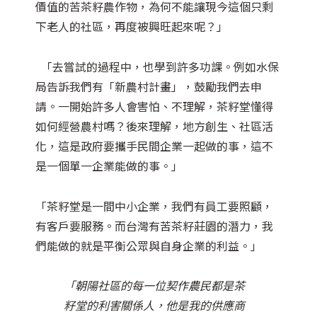
價值的苦茶籽農作物，為何不能讓現今這個只剩
下老人的社區，再度被興旺起來呢？」
「去嘗試的過程中，也學到許多功課。例如水保
局告訴我們有「新農村計畫」，鼓勵我們去申
請。一開始許多人會害怕、不理解，茶籽堂懂得
如何經營農村嗎？後來理解，地方創生、社區活
化，這是政府要攜手民間企業一起做的事，這不
是一個單一企業能做的事。」
「茶籽堂是一間中小企業，我們有員工要照顧，
有客戶要服務。而台灣有苦茶籽莊園的潛力，我
們能做的就是平衡公眾與自身企業的利益。」
「朝陽社區的每一位契作農民都是茶
籽堂的利害關係人，他是我的供應商