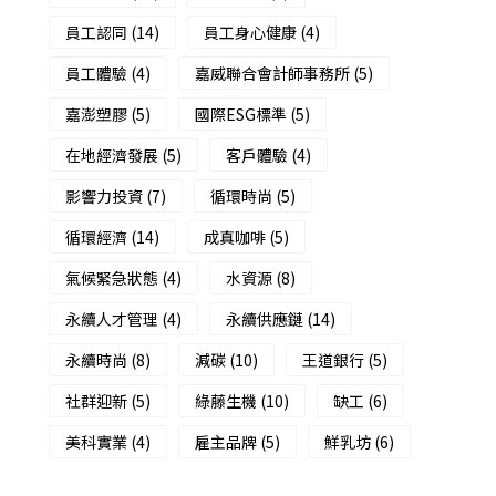
員工認同
(14)
員工身心健康
(4)
員工體驗
(4)
嘉威聯合會計師事務所
(5)
嘉澎塑膠
(5)
國際ESG標準
(5)
在地經濟發展
(5)
客戶體驗
(4)
影響力投資
(7)
循環時尚
(5)
循環經濟
(14)
成真咖啡
(5)
氣候緊急狀態
(4)
水資源
(8)
永續人才管理
(4)
永續供應鏈
(14)
永續時尚
(8)
減碳
(10)
王道銀行
(5)
社群迎新
(5)
綠藤生機
(10)
缺工
(6)
美科實業
(4)
雇主品牌
(5)
鮮乳坊
(6)