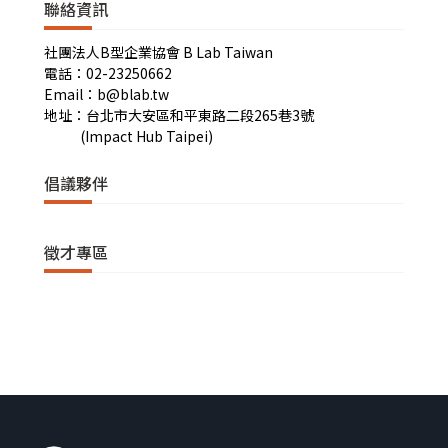
聯絡資訊
社團法人B型企業協會 B Lab Taiwan
電話：02-23250662
Email：b@blab.tw
地址：台北市大安區和平東路二段265巷3號
(Impact Hub Taipei)
倡議夥伴
徵才專區