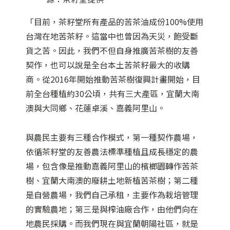
「目前，茶籽堂所有產品的苦茶油成份100%使用
台灣在地苦茶籽。這當中也曾因為天災，飽受斷
貨之苦。因此，我們不但自身推廣苦茶樹的友善
契作，也可以說是全台本土苦茶籽最大的收購
商。從2016年開始推動苦茶樹復興計畫開始，目
前全台種植約30公頃，共有三大產區，宜蘭大南
澳與大同鄉、花蓮卓溪、嘉義阿里山。
與農民主要有三種合作模式，第一種契作農場，
依循茶籽堂的友善農法標準種植且成長穩定的農
場，包含像是推動嘉義阿里山的檳榔園轉作苦茶
樹、宜蘭大南澳的廢耕土地新植苦茶樹；第二種
是自營農場，我們自己承租，主要作為栽培管理
的實驗農地；第三是與榨油廠合作，由他們向在
地農民採購。而我們現在與宜蘭朝陽社區，就是