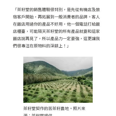
「茶籽堂的銷售體驗很特別，是先從有機店及旅
宿客戶開始，再拓展到一般消費者的品牌。客人
在飯店用過你的產品不好用，他一個電話打給飯
店櫃臺，可能隔天茶籽堂的所有產品就要和這家
飯店說再見了，所以產品力一定要強，這更讓我
們很專注在原物料的深耕上！」
茶籽堂契作的苦茶籽農地。照片來
源：茶籽堂提供