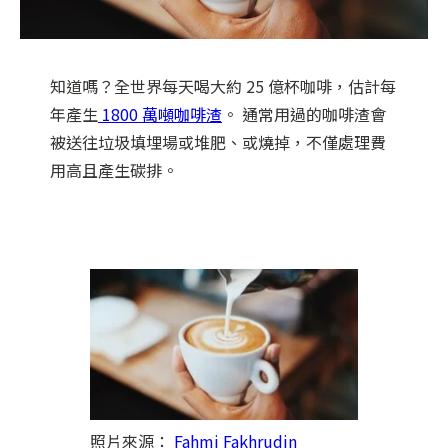
知道嗎？全世界每天喝大約 25 億杯咖啡，估計每
年產生
1800 萬噸咖啡渣
。 通常用過的咖啡渣會
被送往垃圾填埋場或堆肥、或燒掉，不僅處理費
用高且產生碳排。
照片來源：
Fahmi Fakhrudin