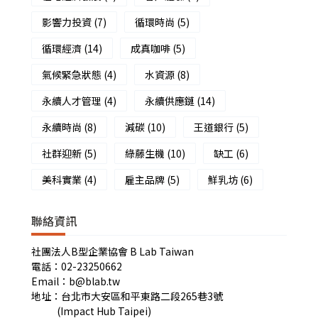
影響力投資
(7)
循環時尚
(5)
循環經濟
(14)
成真咖啡
(5)
氣候緊急狀態
(4)
水資源
(8)
永續人才管理
(4)
永續供應鏈
(14)
永續時尚
(8)
減碳
(10)
王道銀行
(5)
社群迎新
(5)
綠藤生機
(10)
缺工
(6)
美科實業
(4)
雇主品牌
(5)
鮮乳坊
(6)
聯絡資訊
社團法人B型企業協會 B Lab Taiwan
電話：02-23250662
Email：b@blab.tw
地址：台北市大安區和平東路二段265巷3號
(Impact Hub Taipei)