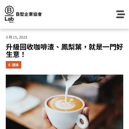
Skip
to
content
3 月 15, 2023
升級回收咖啡渣、鳳梨葉，就是一門好
生意！
E-環境