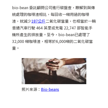
bio-bean 委託顧問公司進行碳盤查，瞭解到與傳
統處理的咖啡渣相比，每回收一噸用過的咖啡
渣，就減少
187公斤
二氧化碳當量，也相當於一輛
普通汽車行駛 464 英里或充電 22,747 部智能手
機所產生的排放量。至今，bio-bean已處理了
32,000 噸咖啡渣，相等於6,000噸的二氧化碳當
量。
照片來源：
Bio-beans