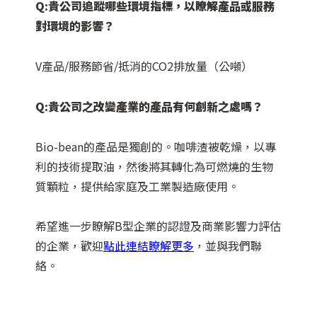
Q:貴公司追蹤哪些環境指標，以瞭解產品或服務
對環境的影響？
V產品/服務節省/抵消的CO2排放量（公噸）
Q:貴公司之改變產業的產品有何創新之處嗎？
Bio-bean的產品是獨創的。咖啡渣被乾燥，以專
利的技術提取油，然後將其轉化為可燃燒的生物
質顆粒，提供給家庭及工業製造廠使用。
希望進一步瞭解B型企業的認證及商業影響力評估
的企業，歡迎
點此連結瞭解更多
，並與我們聯
絡。