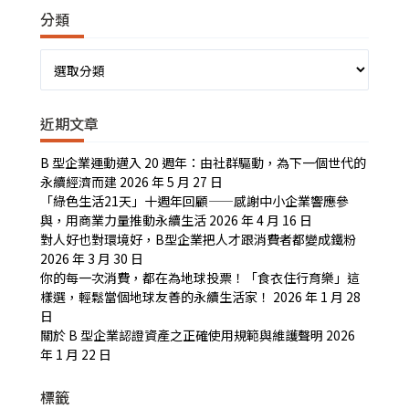
分類
分
類
近期文章
B 型企業運動邁入 20 週年：由社群驅動，為下一個世代的
永續經濟而建
2026 年 5 月 27 日
「綠色生活21天」十週年回顧——感謝中小企業響應參
與，用商業力量推動永續生活
2026 年 4 月 16 日
對人好也對環境好，B型企業把人才跟消費者都變成鐵粉
2026 年 3 月 30 日
你的每一次消費，都在為地球投票！「食衣住行育樂」這
樣選，輕鬆當個地球友善的永續生活家！
2026 年 1 月 28
日
關於 B 型企業認證資產之正確使用規範與維護聲明
2026
年 1 月 22 日
標籤