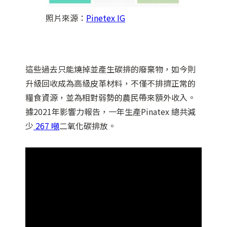
照片來源：
Pinetex IG
這些過去只能燒掉並產生碳排的廢棄物，如今則
升級回收成為高級皮革材料，不僅不排擠正常的
糧食資源，並為相對弱勢的農民帶來額外收入。
據2021年影響力報告，一年生產Pinatex 總共減
少
267 噸
二氧化碳排放。