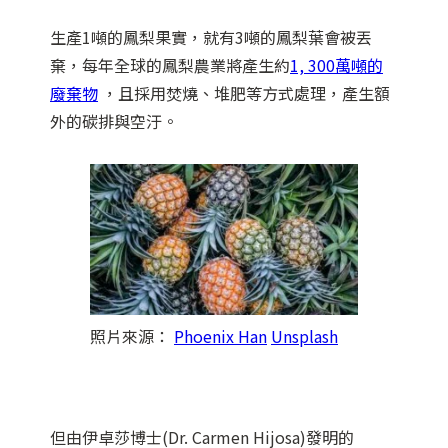
生產1噸的鳳梨果實，就有3噸的鳳梨葉會被丟
棄，每年全球的鳳梨農業將產生約
1, 300萬噸的
廢棄物
，且採用焚燒、堆肥等方式處理，產生額
外的碳排與空汙。
照片來源：
Phoenix Han
Unsplash
但由伊卓莎博士(Dr. Carmen Hijosa)發明的