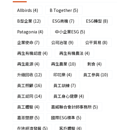
Allbirds
(4)
B Together
(5)
B型企業
(12)
ESG商機
(7)
ESG轉型
(8)
Patagonia
(4)
中小企業ESG
(5)
企業使命
(7)
公司治理
(9)
公平貿易
(8)
再生有機認證
(4)
再生有機農法
(4)
再生能源
(4)
再生農業
(10)
剩食
(4)
升級回收
(12)
印花樂
(4)
員工參與
(10)
員工照顧
(16)
員工訓練
(7)
員工認同
(14)
員工身心健康
(4)
員工體驗
(4)
嘉威聯合會計師事務所
(5)
嘉澎塑膠
(5)
國際ESG標準
(5)
在地經濟發展
(5)
客戶體驗
(4)