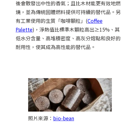
後會散發出中性的香氣；且比木材能更有效地燃
燒，並為傳統固體燃料提供可持續的替代品。另
有工業使用的生質「咖啡顆粒」(
Coffee
Palette
)，淨熱值比標準木顆粒高出≥15%、其
低水分含量、高堆積密度、高灰分熔點和良好的
耐用性，使其成為高性能的替代品。
照片來源：
bio-bean