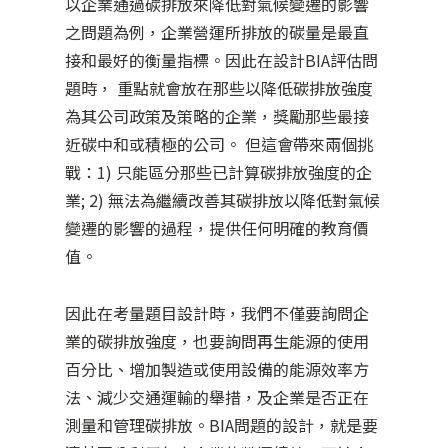
以企業通過碳排放來降低對氣候變遷的影響
之問題為例，企業營運所排放的碳量是最直
接和最好的衡量指標。因此在設計BIA評估問
題時， 重點就會放在那些以降低碳排放強度
為其公司政策及策略的企業，獎勵那些最接
近碳中和或積極的公司。 但這會帶來兩個挑
戰：1) 只能區分那些已計算碳排放強度的企
業; 2) 無法為繼續改善其碳排放以降低對氣候
變遷的影響的過程，提供任何明確的教育價
值。
因此在考量題目設計時，我們不僅要詢問企
業的碳排放強度，也要詢問再生能源的使用
百分比、增加製造或使用設備的能源效率方
法、減少交通運輸的舉措，及企業是否正在
測量和管理碳排放。BIA問題的設計，就是要