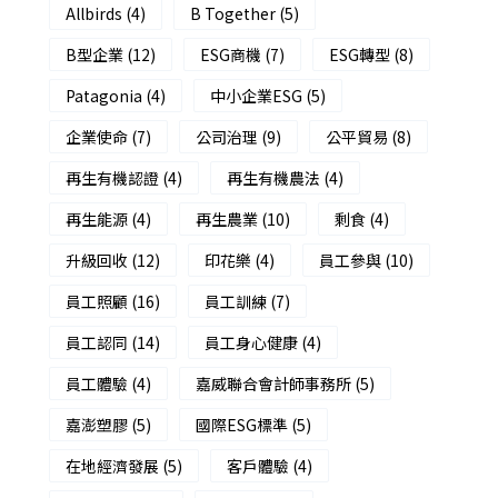
Allbirds
(4)
B Together
(5)
B型企業
(12)
ESG商機
(7)
ESG轉型
(8)
Patagonia
(4)
中小企業ESG
(5)
企業使命
(7)
公司治理
(9)
公平貿易
(8)
再生有機認證
(4)
再生有機農法
(4)
再生能源
(4)
再生農業
(10)
剩食
(4)
升級回收
(12)
印花樂
(4)
員工參與
(10)
員工照顧
(16)
員工訓練
(7)
員工認同
(14)
員工身心健康
(4)
員工體驗
(4)
嘉威聯合會計師事務所
(5)
嘉澎塑膠
(5)
國際ESG標準
(5)
在地經濟發展
(5)
客戶體驗
(4)