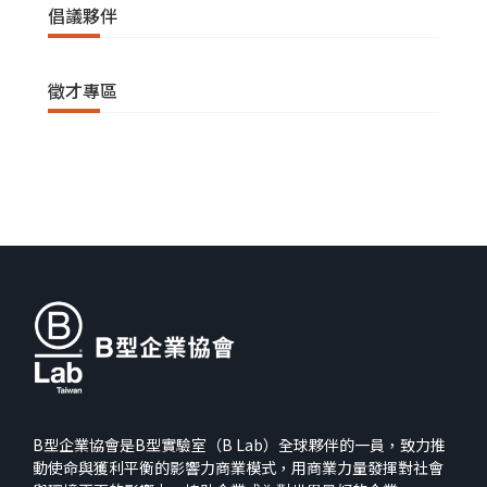
倡議夥伴
徵才專區
B型企業協會是B型實驗室（B Lab）全球夥伴的一員，致力推
動使命與獲利平衡的影響力商業模式，用商業力量發揮對社會