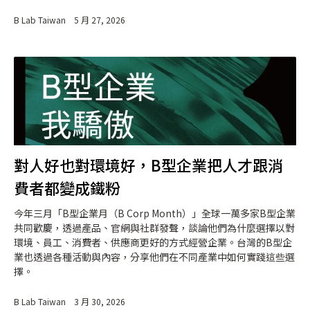
B Lab Taiwan
5 月 27, 2026
對人好也對環境好，B型企業把人才跟消
費者都變成鐵粉
今年三月「B型企業月（B Corp Month）」全球一萬多家B型企業
共同歡慶，透過產品、官網與社群發聲，談論他們為什麼選擇以對
環境、員工、消費者、供應商更好的方式經營企業。台灣的B型企
業也透過各種活動與內容，分享他們在不同產業中如何實踐這些選
擇。
B Lab Taiwan
3 月 30, 2026