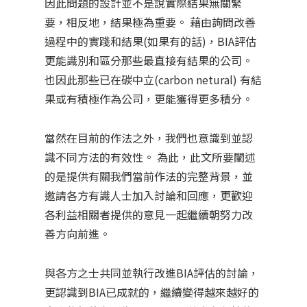
因此問題的設計並不是說實際結果無關緊
要，相反地，結果極為重要。 藉由詢問改善
過程中的實踐和結果(如果有的話)，BIA評估
更能識別和區分那些最直接有結果的公司。
也因此那些已在碳中立(carbon netural) 有結
果或有積極作為公司，更能獲得更多積分。
當然在目前的作法之外，我們也意​​識到並認
識不同方法的有效性。 為此，此文所要闡述
的是提供有關我們當前作法的完整背景，並
邀請各方有識人士加入討論和回應，更歡迎
各利益相關者提供的意見一起繼續朝努力改
善方向前進。
與各方之士共同並執行改進BIA評估的討論，
更認識到BIA已成就的，繼續變得越來越好的