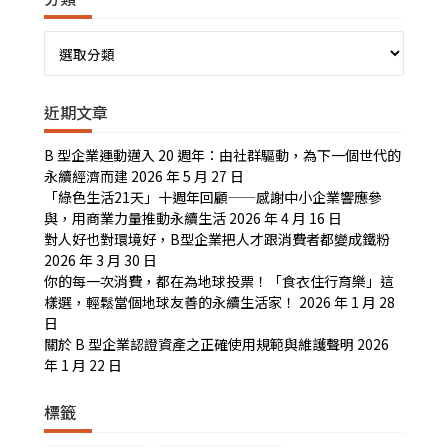
分
類
近期文章
B 型企業運動邁入 20 週年：由社群驅動，為下一個世代的
永續經濟而建
2026 年 5 月 27 日
「綠色生活21天」十週年回顧——感謝中小企業響應參
與，用商業力量推動永續生活
2026 年 4 月 16 日
對人好也對環境好，B型企業把人才跟消費者都變成鐵粉
2026 年 3 月 30 日
你的每一次消費，都在為地球投票！「食衣住行育樂」這
樣選，輕鬆當個地球友善的永續生活家！
2026 年 1 月 28
日
關於 B 型企業認證資產之正確使用規範與維護聲明
2026
年 1 月 22 日
標籤