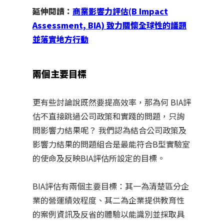
延伸閱讀：
商業影響力評估(B Impact
Assessment, BIA) 致力關懷全球性的議題
並落實地方行動
兩個主要目標
更有些討論說既然要提高效率，那為何 BIA評
估不直接跳過公司政策和實踐的問題，只詢
問影響力結果呢？ 我們認為結合公司政策及
影響力結果的問題組合是最能符合B型實驗室
的使命及反映BIA評估所設定的目標。
BIA評估有兩個主要目標：其一為清楚區分企
業的營運績效程度、其二為企業提供教育性
的案例資訊及反省的體驗以能識別並採取具