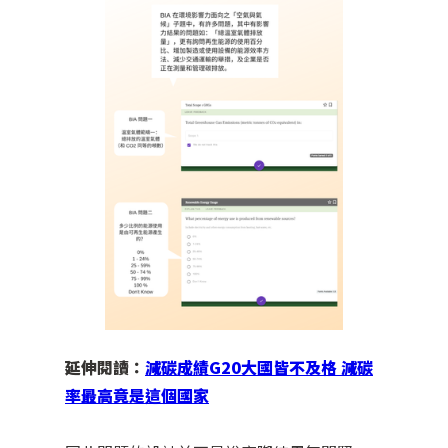
延伸閱讀：
減碳成績G20大國皆不及格 減碳
率最高竟是這個國家