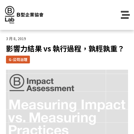
Skip
to
content
3 月 8, 2019
影響力結果 vs 執行過程，孰輕孰重？
G-公司治理