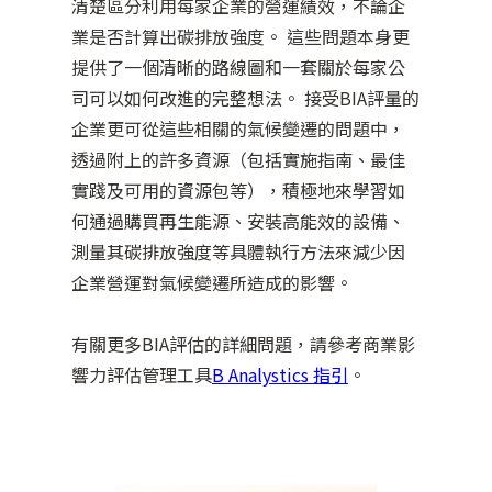
清楚區分利用每家企業的營運績效，不論企
業是否計算出碳排放強度。 這些問題本身更
提供了一個清晰的路線圖和一套關於每家公
司可以如何改進的完整想法。 接受BIA評量的
企業更可從這些相關的氣候變遷的問題中，
透過附上的許多資源（包括實施指南、最佳
實踐及可用的資源包等），積極地來學習如
何通過購買再生能源、安裝高能效的設備、
測量其碳排放強度等具體執行方法來減少因
企業營運對氣候變遷所造成的影響。
有關更多BIA評估的詳細問題，請參考商業影
響力評估管理工具
B Analystics 指引
。