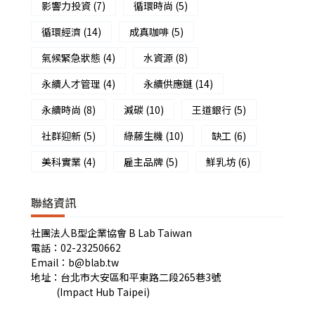
影響力投資
(7)
循環時尚
(5)
循環經濟
(14)
成真咖啡
(5)
氣候緊急狀態
(4)
水資源
(8)
永續人才管理
(4)
永續供應鏈
(14)
永續時尚
(8)
減碳
(10)
王道銀行
(5)
社群迎新
(5)
綠藤生機
(10)
缺工
(6)
美科實業
(4)
雇主品牌
(5)
鮮乳坊
(6)
聯絡資訊
社團法人B型企業協會 B Lab Taiwan
電話：02-23250662
Email：b@blab.tw
地址：台北市大安區和平東路二段265巷3號
(Impact Hub Taipei)