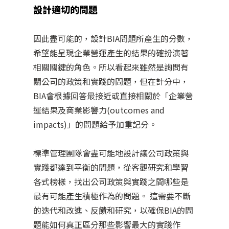
設計適切的問題
因此盡可能的，設計BIA問題所產生的分數，
希望能呈現企業營運產生的結果的確扮演著
相關關鍵的角色。所以看起來雖然是詢問有
關公司的政策和實踐的問題，但在計分中，
BIA會根據回答最接近或直接相關於「企業營
運結果及商業影響力(outcomes and
impacts)」的問題給予加重記分。
標準管理團隊會盡可能地設計讓公司政策與
實踐都達到平衡的問題，從客觀研究和學習
各式榜樣，找出公司政策與實踐之間哪些是
最有可能產生積極作為的問題。 這需要不斷
的迭代和改進、反饋和研究，以確保BIA的問
題能如何真正區分那些影響最大的實踐作