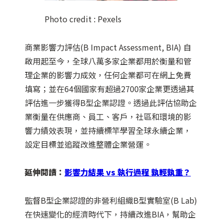
Photo credit : Pexels
商業影響力評估(B Impact Assessment, BIA) 自
啟用起至今，全球八萬多家企業都用於衡量和管
理企業的影響力成效，任何企業都可在網上免費
填寫；並在64個國家有超過2700家企業更透過其
評估進一步獲得B型企業認證。透過此評估協助企
業衡量在供應商、員工、客戶，社區和環境的影
響力績效表現，並持續標竿學習全球永續企業，
設定目標並追蹤改進整體企業營運。
延伸閱讀：
影響力結果 vs 執行過程 孰輕孰重？
監督B型企業認證的非營利組織B型實驗室(B Lab)
在快速變化的經濟時代下，持續改進BIA，幫助企