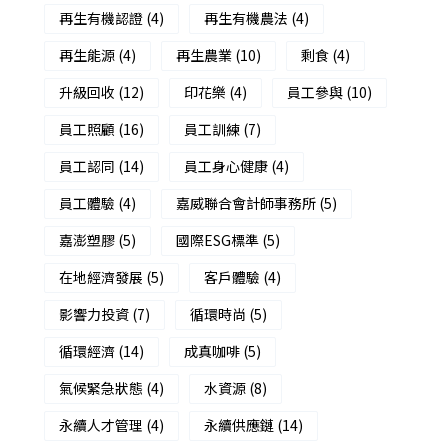
再生有機認證
(4)
再生有機農法
(4)
再生能源
(4)
再生農業
(10)
剩食
(4)
升級回收
(12)
印花樂
(4)
員工參與
(10)
員工照顧
(16)
員工訓練
(7)
員工認同
(14)
員工身心健康
(4)
員工體驗
(4)
嘉威聯合會計師事務所
(5)
嘉澎塑膠
(5)
國際ESG標準
(5)
在地經濟發展
(5)
客戶體驗
(4)
影響力投資
(7)
循環時尚
(5)
循環經濟
(14)
成真咖啡
(5)
氣候緊急狀態
(4)
水資源
(8)
永續人才管理
(4)
永續供應鏈
(14)