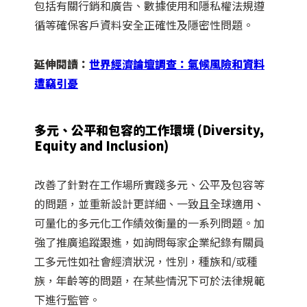
包括有關行銷和廣告、數據使用和隱私權法規遵
循等確保客戶資料安全正確性及隱密性問題。
延伸閱讀：
世界經濟論壇調查：氣候風險和資料
遭竊引憂
多元、公平和包容的工作環境 (Diversity,
Equity and Inclusion)
改善了針對在工作場所實踐多元、公平及包容等
的問題，並重新設計更詳細、一致且全球適用、
可量化的多元化工作績效衡量的一系列問題。加
強了推廣追蹤跟進，如詢問每家企業紀錄有關員
工多元性如社會經濟狀況，性別，種族和/或種
族，年齡等的問題，在某些情況下可於法律規範
下進行監管。