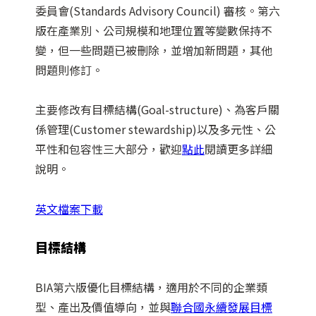
委員會(Standards Advisory Council) 審核。第六
版在產業別、公司規模和地理位置等變數保持不
變，但一些問題已被刪除，並增加新問題，其他
問題則修訂。
主要修改有目標結構(Goal-structure)、為客戶關
係管理(Customer stewardship)以及多元性、公
平性和包容性三大部分，歡迎
點此
閱讀更多詳細
說明。
英文檔案下載
目標結構
BIA第六版優化目標結構，適用於不同的企業類
型、產出及價值導向，並與
聯合國永續發展目標