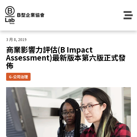
Skip
to
content
3 月 8, 2019
商業影響力評估(B Impact
Assessment)最新版本第六版正式發
佈
G-公司治理