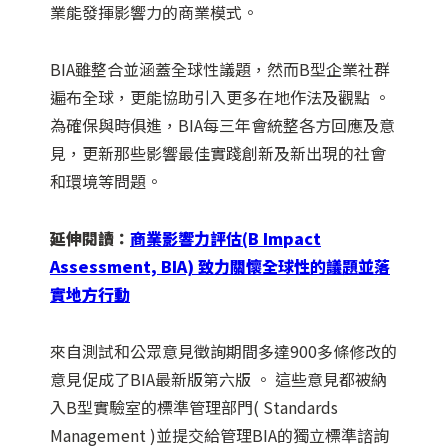
業能發揮影響力的商業模式。
BIA雖整合並涵蓋全球性議題，然而B型企業社群
遍布全球，更能協助引入更多在地作法及觀點 。
為確保與時俱進，BIA每三年會統整各方回應及意
見，更新那些影響最佳實踐創新及新出現的社會
和環境等問題。
延伸閱讀：
商業影響力評估(B Impact
Assessment, BIA) 致力關懷全球性的議題並落
實地方行動
來自測試和公眾意見徵詢期間多達900多條修改的
意見促成了BIA最新版第六版 。 這些意見都被納
入B型實驗室的標準管理部門( Standards
Management )並提交給管理BIA的獨立標準諮詢