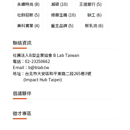
永續時尚
(8)
減碳
(10)
王道銀行
(5)
社群迎新
(5)
綠藤生機
(10)
缺工
(6)
美科實業
(4)
雇主品牌
(5)
鮮乳坊
(6)
聯絡資訊
社團法人B型企業協會 B Lab Taiwan
電話：02-23250662
Email：b@blab.tw
地址：台北市大安區和平東路二段265巷3號
(Impact Hub Taipei)
倡議夥伴
徵才專區