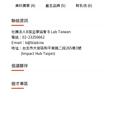
美科實業
(4)
雇主品牌
(5)
鮮乳坊
(6)
聯絡資訊
社團法人B型企業協會 B Lab Taiwan
電話：02-23250662
Email：b@blab.tw
地址：台北市大安區和平東路二段265巷3號
(Impact Hub Taipei)
倡議夥伴
徵才專區