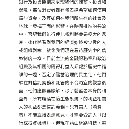
銀行及投資機構來處理我們的儲蓄、投資和
保險。每位消費者都有權表達希望如何使用
這些資金、及其如何在我們所生存的社會及
地球上發揮正面的影響。在時間推進的長流
中，否認我們能行使此權利將會是極大的悲
哀，後代將看到我們的經濟始終被少數的人
或組織剝奪，就像我們現在看待歷史中的農
奴制度一樣。目前主流的金融服務業和政治
組織及其相關的既得利益人都處於歷史中錯
誤的一邊，否定了儲蓄治理的民主化，他們
躲在對信託義務和託管的不合時宜的觀念後
面。他們應該要瞭解，除了儲蓄者本身的利
益外、所有環繞在這生態系統下的利益相關
人的利益都是信託義務。只有當人（消費
者）不能直接表達意見，才需要受託人（銀
行或投資機構）。但現在藉由網路科技，每