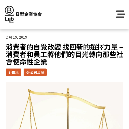
Skip
to
content
2 月 19, 2019
消費者的自覺改變 找回新的選擇力量 –
消費者和員工將他們的目光轉向那些社
會使命性企業
E-環境
G-公司治理