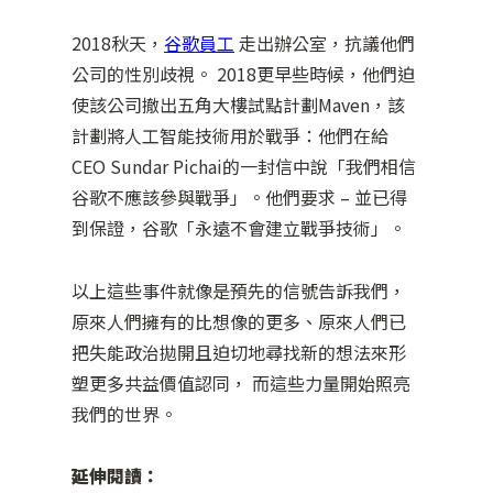
2018秋天，
谷歌員工
走出辦公室，抗議他們
公司的性別歧視。 2018更早些時候，他們迫
使該公司撤出五角大樓試點計劃Maven，該
計劃將人工智能技術用於戰爭：他們在給
CEO Sundar Pichai的一封信中說「我們相信
谷歌不應該參與戰爭」。他們要求 – 並已得
到保證，谷歌「永遠不會建立戰爭技術」。
以上這些事件就像是預先的信號告訴我們，
原來人們擁有的比想像的更多、原來人們已
把失能政治拋開且迫切地尋找新的想法來形
塑更多共益價值認同， 而這些力量開始照亮
我們的世界。
延伸閱讀：