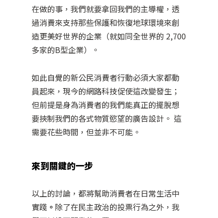
在做的事，我們就要拿回我們的主導權，透
過消費來支持那些保護和恢復地球環境來創
造更美好世界的企業（就如同全世界的 2,700
多家的B型企業）。
如此自覺的新公民消費者行動必須大家都動
員起來，現今的網路科技促使這改變發生；
但前提是身為消費者的我們能真正的擺脫想
要挾制我們的各式物質慾望的廣告設計。 這
需要花些時間，但並非不可能。
來到關鍵的一步
以上的討論，都將幫助消費者在日常生活中
實踐
。
除了在民主政治的投票行為之外，我