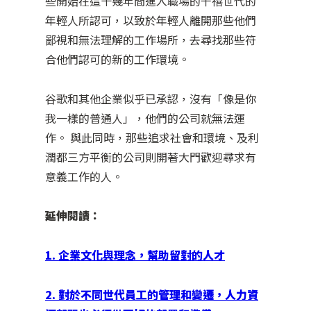
些開始在這十幾年間進入職場的千禧世代的
年輕人所認可，以致於年輕人離開那些他們
鄙視和無法理解的工作場所，去尋找那些符
合他們認可的新的工作環境。
谷歌和其他企業似乎已承認，沒有「像是你
我一樣的普通人」，他們的公司就無法運
作。 與此同時，那些追求社會和環境、及利
潤都三方平衡的公司則開著大門歡迎尋求有
意義工作的人。
延伸閱讀：
1. 企業文化與理念，幫助留對的人才
2. 對於不同世代員工的管理和變遷，人力資