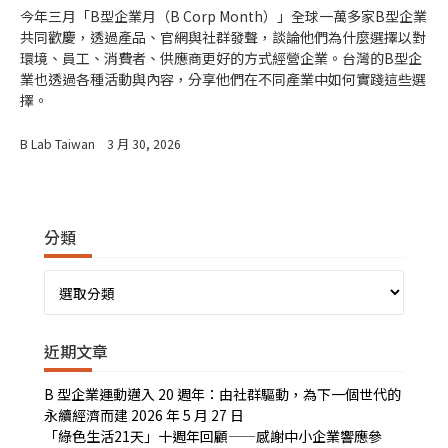
今年三月「B型企業月（B Corp Month）」全球一萬多家B型企業
共同歡慶，透過產品、官網與社群發聲，談論他們為什麼選擇以對
環境、員工、消費者、供應商更好的方式經營企業。台灣的B型企
業也透過各種活動與內容，分享他們在不同產業中如何實踐這些選
擇。
B Lab Taiwan
3 月 30, 2026
分類
分
類
近期文章
B 型企業運動邁入 20 週年：由社群驅動，為下一個世代的
永續經濟而建
2026 年 5 月 27 日
「綠色生活21天」十週年回顧——感謝中小企業響應參