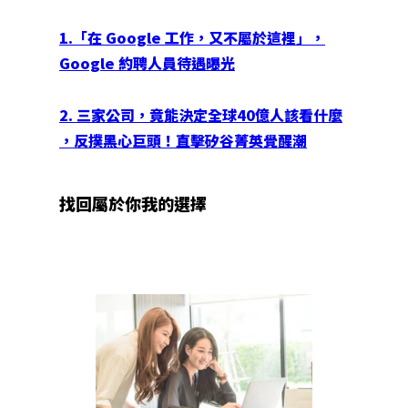
1.「在 Google 工作，又不屬於這裡」，
Google 約聘人員待遇曝光
2. 三家公司，竟能決定全球40億人該看什麼
，反撲黑心巨頭！直擊矽谷菁英覺醒潮
找回屬於你我的選擇