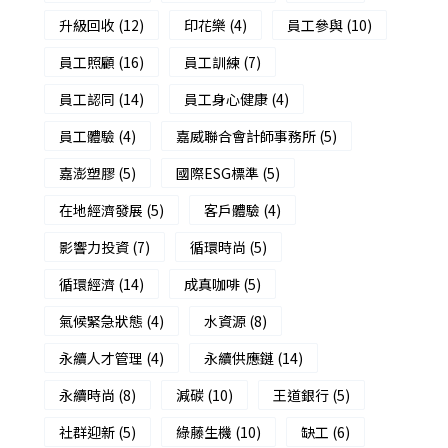
升級回收
(12)
印花樂
(4)
員工參與
(10)
員工照顧
(16)
員工訓練
(7)
員工認同
(14)
員工身心健康
(4)
員工體驗
(4)
嘉威聯合會計師事務所
(5)
嘉澎塑膠
(5)
國際ESG標準
(5)
在地經濟發展
(5)
客戶體驗
(4)
影響力投資
(7)
循環時尚
(5)
循環經濟
(14)
成真咖啡
(5)
氣候緊急狀態
(4)
水資源
(8)
永續人才管理
(4)
永續供應鏈
(14)
永續時尚
(8)
減碳
(10)
王道銀行
(5)
社群迎新
(5)
綠藤生機
(10)
缺工
(6)