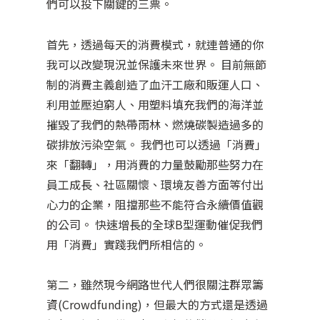
們可以投下關鍵的三票。
首先，透過每天的消費模式，就連普通的你
我可以改變現況並保護未來世界。 目前無節
制的消費主義創造了血汗工廠和販運人口、
利用並壓迫窮人、用塑料填充我們的海洋並
摧毀了我們的熱帶雨林、燃燒碳製造過多的
碳排放污染空氣。 我們也可以透過「消費」
來「翻轉」，用消費的力量鼓勵那些努力在
員工成長、社區關懷、環境友善方面等付出
心力的企業，阻擋那些不能符合永續價值觀
的公司。 快速增長的全球B型運動催促我們
用「消費」實踐我們所相信的。
第二，雖然現今網路世代人們很關注群眾籌
資(Crowdfunding)，但最大的方式還是透過