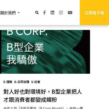
關於我們
訂閱電子報
E-環境
G-公司治理
S-社會
對人好也對環境好，B型企業把人
才跟消費者都變成鐵粉
今年三月「B型企業月（B Corp Month）」全球一萬