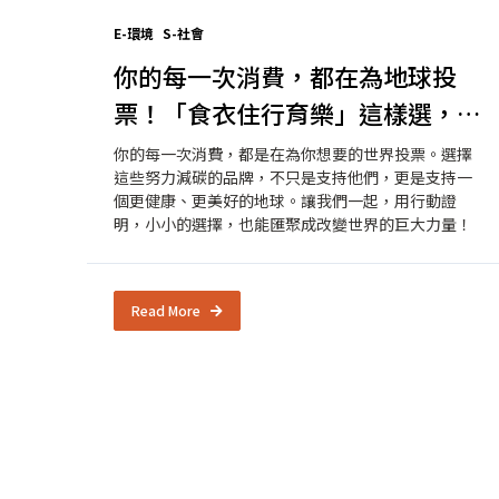
E-環境
S-社會
你的每一次消費，都在為地球投
票！「食衣住行育樂」這樣選，輕
鬆當個地球友善的永續生活家！
你的每一次消費，都是在為你想要的世界投票。選擇
這些努力減碳的品牌，不只是支持他們，更是支持一
個更健康、更美好的地球。讓我們一起，用行動證
明，小小的選擇，也能匯聚成改變世界的巨大力量！
Read More