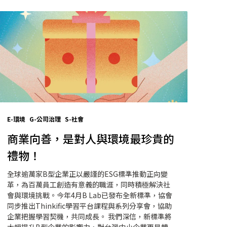
E-環境
G-公司治理
S-社會
商業向善，是對人與環境最珍貴的
禮物！
全球逾萬家B型企業正以嚴謹的ESG標準推動正向變
革，為百萬員工創造有意義的職涯，同時積極解決社
會與環境挑戰。今年4月B Lab已發布全新標準，協會
同步推出Thinkific學習平台課程與系列分享會，協助
企業把握學習契機，共同成長。 我們深信，新標準將
大幅提升B型企業的影響力，對台灣中小企業更是轉