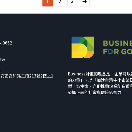
1
2
3
話
5-0662
箱
.tw
址
Business計畫的理念是「企業可
安區安和路二段213號2樓之1
的力量」，以「加速台灣中小企業E
型」為使命，亦即推動企業創造獲
發揮正面的社會與環境影響力。