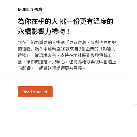
E-環境
S-社會
為你在乎的人 挑一份更有溫度的
永續影響力禮物！
想在佳節為重要的人挑選「更有意義、又對世界更好
的禮物」嗎？本篇精選10款來自B型企業的「影響力
禮物」，從環境友善、支持在地社區到復興傳統工
藝，讓你的送禮不只暖心，也能為地球與社區創造正
向影響，一起讓送禮變得更有意義。
Read More