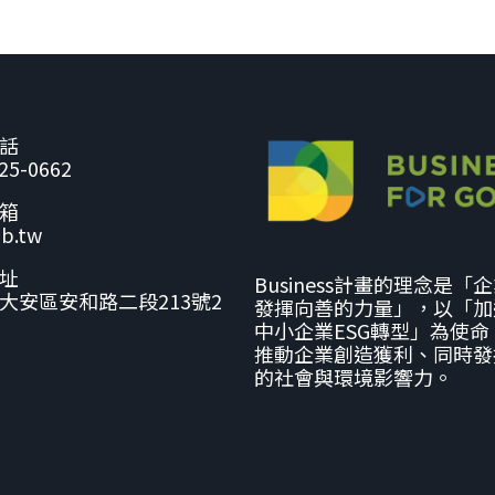
話
325-0662
箱
b.tw
址
Business計畫的理念是「
大安區安和路二段213號2
發揮向善的力量」，以「加
中小企業ESG轉型」為使命
推動企業創造獲利、同時發
的社會與環境影響力。