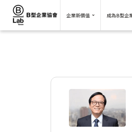
Skip
to
企業新價值
成為B型企
content