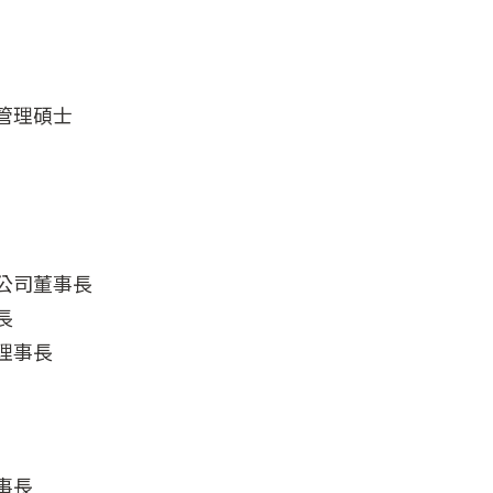
管理碩士
公司董事長
長
理事長
事長