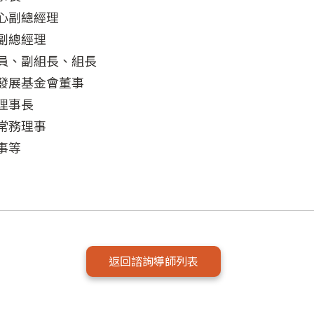
心副總經理
副總經理
員、副組長、組長
發展基金會董事
理事長
常務理事
事等
返回諮詢導師列表