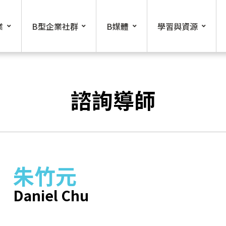
業
B型企業社群
B媒體
學習與資源
諮詢導師
朱竹元
Daniel Chu