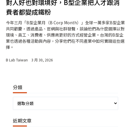
對人好也對環境好，B型企業把人才跟消
費者都變成鐵粉
今年三月「B型企業月（B Corp Month）」全球一萬多家B型企業
共同歡慶，透過產品、官網與社群發聲，談論他們為什麼選擇以對
環境、員工、消費者、供應商更好的方式經營企業。台灣的B型企
業也透過各種活動與內容，分享他們在不同產業中如何實踐這些選
擇。
B Lab Taiwan
3 月 30, 2026
分類
分
類
近期文章