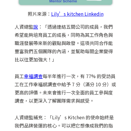
照片來源：
Lily’s kitchen Linkedin
人資總監
說
：「透過連結五間公司的成員，我們
希望能夠培育員工的成長，同時為其工作角色與
職涯發展帶來新的觀點與啟發。這項共同合作能
豐富我們五個團隊的內涵，並幫助每間企業變得
比以往更加強大！」
員工
幸福調查
每半年進行一次，有 77% 的受訪員
工在工作幸福感調查中給予 7 分（滿分 10 分）或
更高的評價。未來會進行一次全面的員工參與度
調查，以更深入了解團隊需求與感受。
人資總監補充：「Lily’s Kitchen 的使命始終是
我們品牌營運的核心。可以把它想像成我們的指