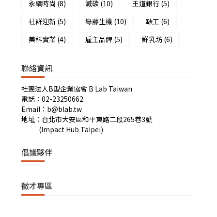
永續時尚
(8)
減碳
(10)
王道銀行
(5)
社群迎新
(5)
綠藤生機
(10)
缺工
(6)
美科實業
(4)
雇主品牌
(5)
鮮乳坊
(6)
聯絡資訊
社團法人B型企業協會 B Lab Taiwan
電話：02-23250662
Email：b@blab.tw
地址：台北市大安區和平東路二段265巷3號
(Impact Hub Taipei)
倡議夥伴
徵才專區