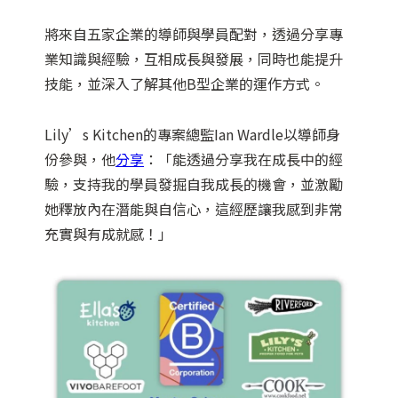
將來自五家企業的導師與學員配對，透過分享專
業知識與經驗，互相成長與發展，同時也能提升
技能，並深入了解其他B型企業的運作方式。
Lily’s Kitchen的專案總監Ian Wardle以導師身
份參與，他
分享
：「能透過分享我在成長中的經
驗，支持我的學員發掘自我成長的機會，並激勵
她釋放內在潛能與自信心，這經歷讓我感到非常
充實與有成就感！」