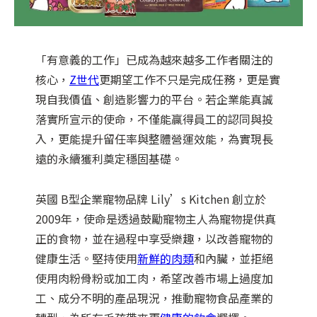
「有意義的工作」已成為越來越多工作者關注的
核心，
Z世代
更期望工作不只是完成任務，更是實
現自我價值、創造影響力的平台。若企業能真誠
落實所宣示的使命，不僅能贏得員工的認同與投
入，更能提升留任率與整體營運效能，為實現長
遠的永續獲利奠定穩固基礎。
英國 B型企業寵物品牌 Lily’s Kitchen 創立於
2009年，使命是透過鼓勵寵物主人為寵物提供真
正的食物，並在過程中享受樂趣，以改善寵物的
健康生活。堅持使用
新鮮的肉類
和內臟，並拒絕
使用肉粉骨粉或加工肉，希望改善市場上過度加
工、成分不明的產品現況，推動寵物食品產業的