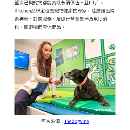
望自己與寵物都能實踐永續價值。且Lily’s
Kitchen品牌定位是寵物健康的專家，陸續推出純
素狗糧、訂閱服務、及隨行營養餐棒及幫助消
化、關節穩健等保健品。
照片來源：
thedogvine