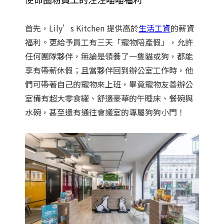
首先，Lily’s Kitchen 提供高於
生活工資
的薪資
福利。
更給予員工有三天「寵物陪產假」，允許
任何團隊夥伴，無論是領養了一隻貓或狗，都能
享有帶薪休假；且當夥伴回到辦公室工作時，他
們可帶著自己的寵物來上班，畢竟寵物友善辦公
室備有超大零食罐、舒適豪華的午睡床、餐碗與
水碗，甚至還有通往會議室的專屬狗狗小門！