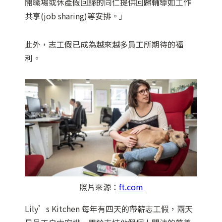
開職場或休產假回歸的同仁提供回歸輔導如工作
共享(job sharing)等安排。」
此外，志工假已成為越來越多員工所期待的福
利。
照片來源：
ft.com
Lily’s Kitchen 每年有四天的帶薪志工假，兩天