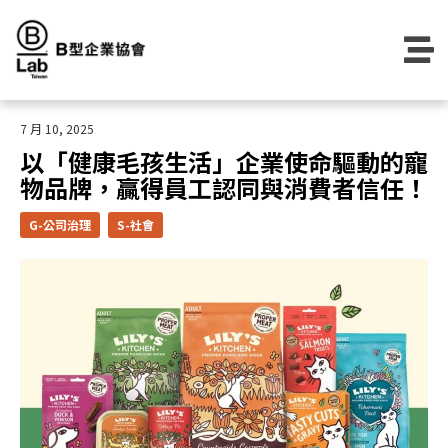
Skip
to
content
7 月 10, 2025
以「健康毛孩生活」企業使命驅動的寵
物品牌，贏得員工認同與消費者信任！
G-公司治理
S-社會