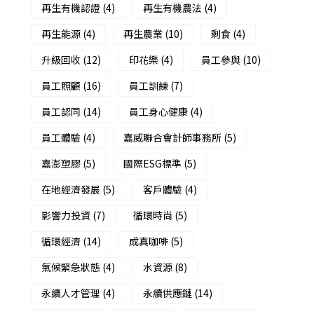
再生有機認證
(4)
再生有機農法
(4)
再生能源
(4)
再生農業
(10)
剩食
(4)
升級回收
(12)
印花樂
(4)
員工參與
(10)
員工照顧
(16)
員工訓練
(7)
員工認同
(14)
員工身心健康
(4)
員工體驗
(4)
嘉威聯合會計師事務所
(5)
嘉澎塑膠
(5)
國際ESG標準
(5)
在地經濟發展
(5)
客戶體驗
(4)
影響力投資
(7)
循環時尚
(5)
循環經濟
(14)
成真咖啡
(5)
氣候緊急狀態
(4)
水資源
(8)
永續人才管理
(4)
永續供應鏈
(14)