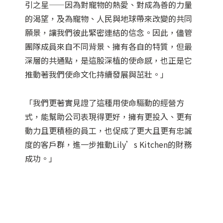
引之星——因為對寵物的熱愛、對成為善的力量
的渴望，及為寵物、人民與地球帶來改變的共同
願景，讓我們彼此緊密連結的信念。因此，儘管
團隊成員來自不同背景、擁有各自的特質，但最
深層的共通點，是這股深植的使命感，也正是它
推動著我們使命文化持續發展與茁壯。」
「我們更著實見證了這種用使命驅動的經營方
式，能幫助公司表現得更好，擁有更投入、更有
動力且更積極的員工，也促成了更大且更有忠誠
度的客戶群，進一步推動Lily’s Kitchen的財務
成功。」