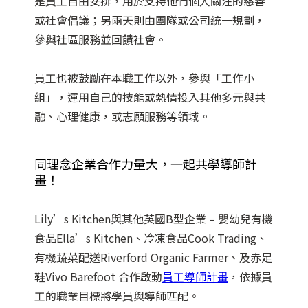
是員工自由安排，用於支持他們個人關注的慈善
或社會倡議；另兩天則由團隊或公司統一規劃，
參與社區服務並回饋社會。
員工也被鼓勵在本職工作以外，參與「工作小
組」，運用自己的技能或熱情投入其他多元與共
融、心理健康，或志願服務等領域。
同理念企業合作力量大，一起共學導師計
畫！
Lily’s Kitchen與其他英國B型企業 – 嬰幼兒有機
食品Ella’s Kitchen、冷凍食品Cook Trading、
有機蔬菜配送Riverford Organic Farmer、及赤足
鞋Vivo Barefoot 合作啟動
員工導師計畫
，依據員
工的職業目標將學員與導師匹配。