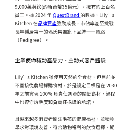
9,000萬英鎊(約新台幣35億元），擁有約上百名
員工。據 2024 年
QuestBrand
的數據，Lily’s
Kitchen 在
品牌資產
強勁成長，市佔率甚至挑戰
長年穩居第一的瑪氏集團旗下品牌——寶路
（Pedigree）。
企業使命驅動產品力、主動式客戶體驗
Lily’s Kitchen 雖使用天然的全食材，但目前並
不直接從農場採購食材，於是設定目標是在 2030
年之前實現 100% 負責任朔源的關鍵食材，過程
中也遵守透明度和負責任採購的承諾。
且越來越多消費者關注毛孩的健康福祉，並積極
尋求對環境友善、符合動物福利的飲食選擇，期