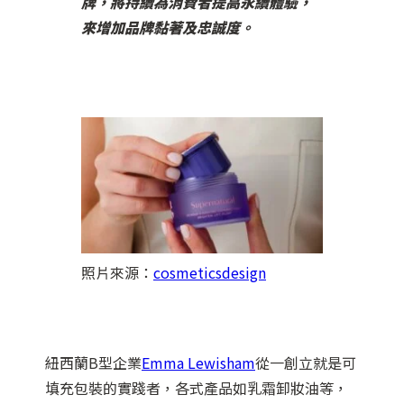
牌，將持續為消費者提高永續體驗，
來增加品牌黏著及忠誠度。
照片來源：
cosmeticsdesign
紐西蘭B型企業
Emma Lewisham
從一創立就是可
填充包裝的實踐者，各式產品如乳霜卸妝油等，