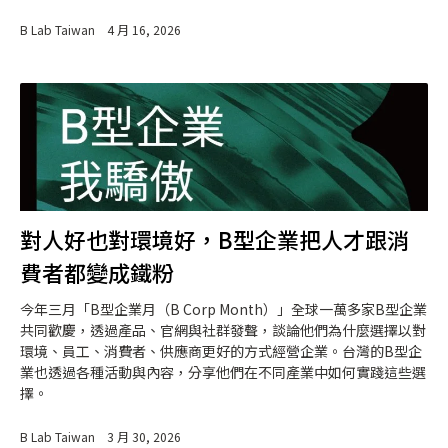
B Lab Taiwan
4 月 16, 2026
對人好也對環境好，B型企業把人才跟消
費者都變成鐵粉
今年三月「B型企業月（B Corp Month）」全球一萬多家B型企業
共同歡慶，透過產品、官網與社群發聲，談論他們為什麼選擇以對
環境、員工、消費者、供應商更好的方式經營企業。台灣的B型企
業也透過各種活動與內容，分享他們在不同產業中如何實踐這些選
擇。
B Lab Taiwan
3 月 30, 2026