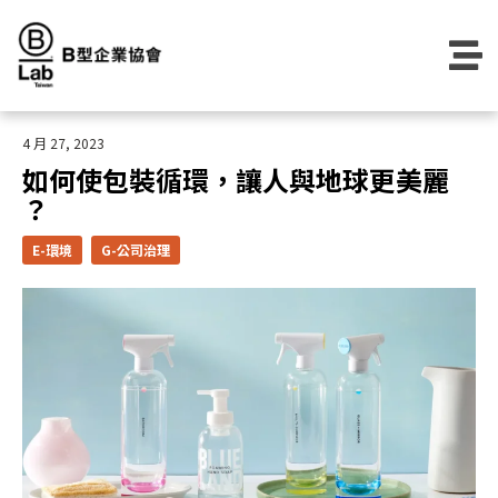
Skip
to
content
4 月 27, 2023
如何使包裝循環，讓人與地球更美麗
？
E-環境
G-公司治理