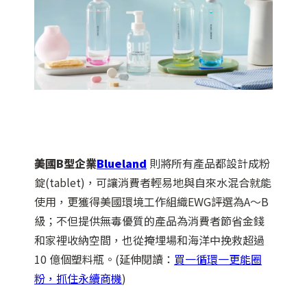
美國B型企業
Blueland
則將所有產品都設計成粉
錠(tablet)，可讓消費者輕易地與自來水混合就能
使用，更獲得美國環境工作組織EWG評選為A～B
級；不但提供無毒優質的產品為消費者節省金錢
和家裡收納空間，也從掩埋場和海洋中挽救超過
10 億個塑料瓶。(延伸閱讀：
買一循環一更能圈
粉，抓住永續商機
)