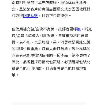
都有相對應的可填充包裝罐，無須購買全新外
盒，且邀請客戶於實體店面遞交或寄回回收瓶器
並取得
回饋點數
，目前正快速擴張。
但使用補充包/盒決不完美，批評者更
呼籲
，補充
包/盒是否能進入回收系統，會被重複利用很關
鍵，若不能，也是垃圾。另，消費者是否能忠誠
的回購也很重要，沒有人能打包票，說此品牌的
消費者就能規律地使用同一種產品，絕不更換？
因此，品牌若採用補充包策略，必須確認包裝材
質是否能回收循環，且消費者是否能持續地買
單。