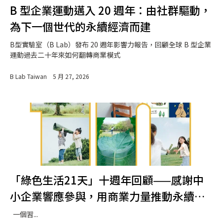
B 型企業運動邁入 20 週年：由社群驅動，
為下一個世代的永續經濟而建
B型實驗室（B Lab）發布 20 週年影響力報告，回顧全球 B 型企業
運動過去二十年來如何翻轉商業模式
B Lab Taiwan
5 月 27, 2026
「綠色生活21天」十週年回顧——感謝中
小企業響應參與，用商業力量推動永續生
活
一個習...