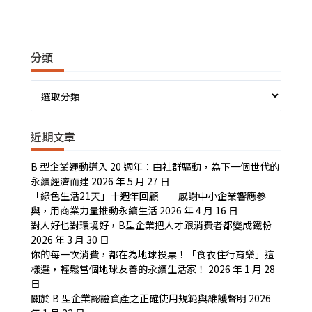
分類
分
類
近期文章
B 型企業運動邁入 20 週年：由社群驅動，為下一個世代的
永續經濟而建
2026 年 5 月 27 日
「綠色生活21天」十週年回顧——感謝中小企業響應參
與，用商業力量推動永續生活
2026 年 4 月 16 日
對人好也對環境好，B型企業把人才跟消費者都變成鐵粉
2026 年 3 月 30 日
你的每一次消費，都在為地球投票！「食衣住行育樂」這
樣選，輕鬆當個地球友善的永續生活家！
2026 年 1 月 28
日
關於 B 型企業認證資產之正確使用規範與維護聲明
2026