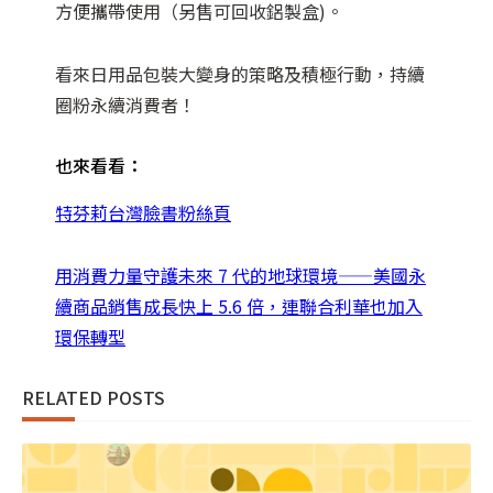
方便攜帶使用（另售可回收鋁製盒)。
看來日用品包裝大變身的策略及積極行動，持續
圈粉永續消費者！
也來看看：
特芬莉台灣臉書粉絲頁
用消費力量守護未來 7 代的地球環境——美國永
續商品銷售成長快上 5.6 倍，連聯合利華也加入
環保轉型
RELATED POSTS