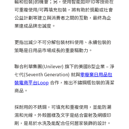
輸和包裝)的機會；另，使用智能如RFID等技術在
可重複使用/可再填充包裝，將有助於獎勵或社會
公益計劃等建立與消費者之間的互動，最終為企
業達成品牌忠誠度。
更指出減少不可分解包裝材料使用、永續包裝的
策略是日用品市場成長的重要驅動力。
聯合利華集團(Unilever) 旗下的美國B型企業 – 淨
七代(Seventh Generation) 就與
零廢棄日用品包
裝電商平台Loop
合作，推出不鏽鋼瓶包裝的清潔
商品。
採耐用的不銹鋼，可填充和重複使用，並能防潮
濕和光線。外殼圖樣及文字是結合雷射及網版印
刷，是易於水洗及能配合任何居家裝飾的設計。