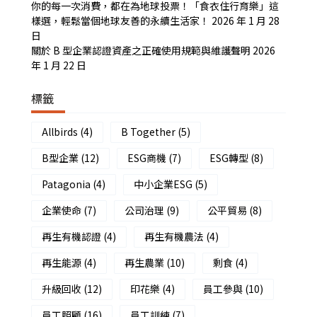
你的每一次消費，都在為地球投票！「食衣住行育樂」這
樣選，輕鬆當個地球友善的永續生活家！
2026 年 1 月 28
日
關於 B 型企業認證資產之正確使用規範與維護聲明
2026
年 1 月 22 日
標籤
Allbirds
(4)
B Together
(5)
B型企業
(12)
ESG商機
(7)
ESG轉型
(8)
Patagonia
(4)
中小企業ESG
(5)
企業使命
(7)
公司治理
(9)
公平貿易
(8)
再生有機認證
(4)
再生有機農法
(4)
再生能源
(4)
再生農業
(10)
剩食
(4)
升級回收
(12)
印花樂
(4)
員工參與
(10)
員工照顧
(16)
員工訓練
(7)