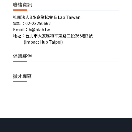
聯絡資訊
社團法人B型企業協會 B Lab Taiwan
電話：02-23250662
Email：b@blab.tw
地址：台北市大安區和平東路二段265巷3號
(Impact Hub Taipei)
倡議夥伴
徵才專區