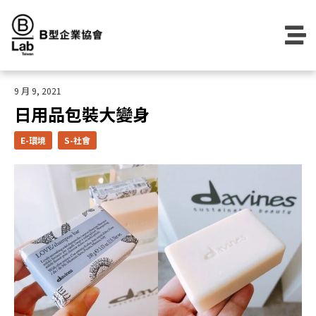
Skip
to
content
9 月 9, 2021
日用品包裝大變身
E-環境
S-社會