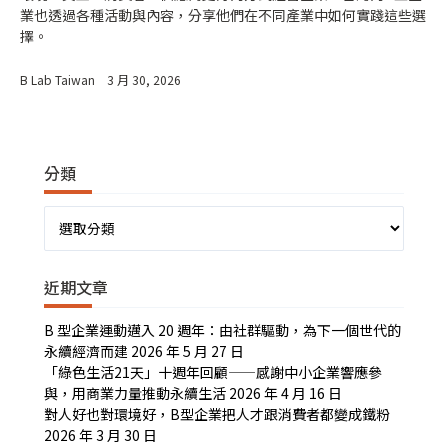
業也透過各種活動與內容，分享他們在不同產業中如何實踐這些選
擇。
B Lab Taiwan
3 月 30, 2026
分類
分
類
近期文章
B 型企業運動邁入 20 週年：由社群驅動，為下一個世代的
永續經濟而建
2026 年 5 月 27 日
「綠色生活21天」十週年回顧——感謝中小企業響應參
與，用商業力量推動永續生活
2026 年 4 月 16 日
對人好也對環境好，B型企業把人才跟消費者都變成鐵粉
2026 年 3 月 30 日