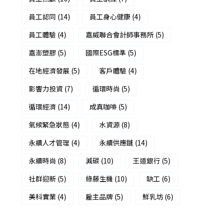
員工認同
(14)
員工身心健康
(4)
員工體驗
(4)
嘉威聯合會計師事務所
(5)
嘉澎塑膠
(5)
國際ESG標準
(5)
在地經濟發展
(5)
客戶體驗
(4)
影響力投資
(7)
循環時尚
(5)
循環經濟
(14)
成真咖啡
(5)
氣候緊急狀態
(4)
水資源
(8)
永續人才管理
(4)
永續供應鏈
(14)
永續時尚
(8)
減碳
(10)
王道銀行
(5)
社群迎新
(5)
綠藤生機
(10)
缺工
(6)
美科實業
(4)
雇主品牌
(5)
鮮乳坊
(6)