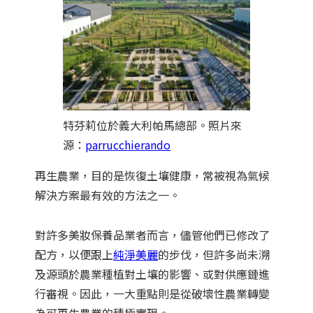
特芬莉位於義大利帕馬總部。照片來
源：
parrucchierando
再生農業，目的是恢復土壤健康，常被視為氣候
解決方案最有效的方法之一。
對許多美妝保養品業者而言，儘管他們已修改了
配方，以便跟上
純淨美麗
的步伐，但許多尚未溯
及源頭於農業種植對土壤的影響、或對供應鏈進
行審視。因此，一大重點則是從破壞性農業轉變