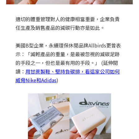
適切的體重管理對人的健康相當重要，企業負責
任生產及銷售產品的減碳行動亦是如此。
美國B型企業，永續環保休閒品牌Allbirds更曾表
示：「減輕產品的重量，是最被忽視的減碳足跡
的手段之一，但也是最有用的手段。」 (延伸閱
讀：
用甘蔗製鞋、堅持負碳排，看這家公司如何
威脅Nike和Adidas
)