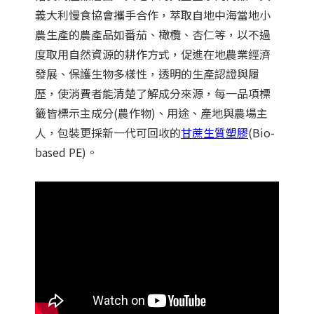
義大利慢食協會攜手合作，萃取自地中海當地小
農生產的農產品如番茄、橄欖、杏仁等，以不過
度取用自然資源的耕作方式，促進在地農業經濟
發展、保護生物多樣性，透明的生產認證與履
歷，使消費者能清楚了解成分來源，每一品項標
籤皆標示主成分(農作物)、用途、產地與農場主
人，包裝更採新一代可回收的
甘蔗生質塑膠
(Bio-
based PE)。