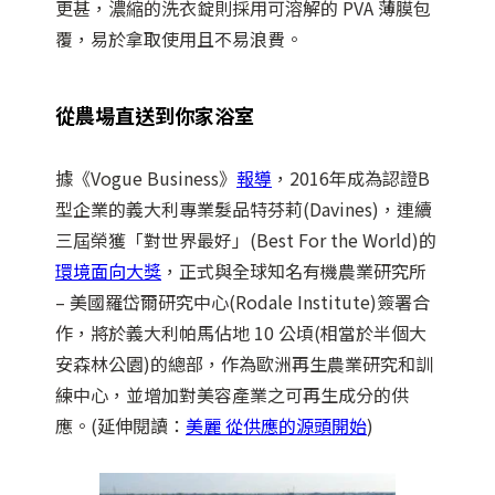
更甚，濃縮的洗衣錠則採用可溶解的 PVA 薄膜包
覆，易於拿取使用且不易浪費。
從農場直送到你家浴室
據《Vogue Business》
報導
，2016年成為認證B
型企業的義大利專業髮品特芬莉(Davines)，連續
三屆榮獲「對世界最好」(Best For the World)的
環境面向大獎
，正式與全球知名有機農業研究所
– 美國羅岱爾研究中心(Rodale Institute)簽署合
作，將於義大利帕馬佔地 10 公頃(相當於半個大
安森林公園)的總部，作為歐洲再生農業研究和訓
練中心，並增加對美容產業之可再生成分的供
應。(延伸閱讀：
美麗 從供應的源頭開始
)