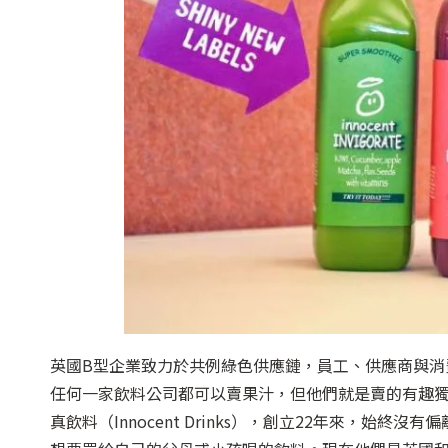
英國B型企業致力於共例綠色供應鏈，員工、供應商與消費者都被圈粉
任何一家飲料公司都可以賣果汁，但他們就是賣的有趣獨特
真飲料（Innocent Drinks），創立22年來，始