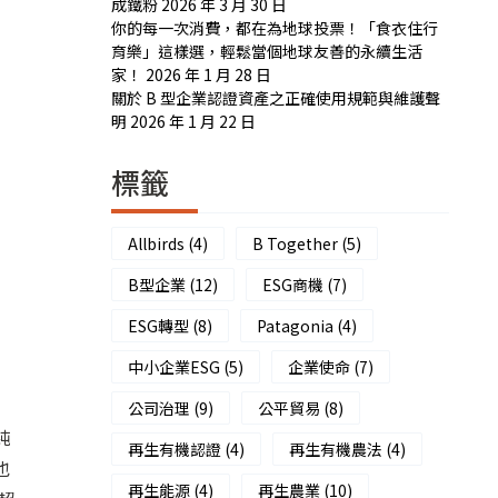
成鐵粉
2026 年 3 月 30 日
你的每一次消費，都在為地球投票！「食衣住行
育樂」這樣選，輕鬆當個地球友善的永續生活
家！
2026 年 1 月 28 日
關於 B 型企業認證資產之正確使用規範與維護聲
明
2026 年 1 月 22 日
標籤
Allbirds
(4)
B Together
(5)
B型企業
(12)
ESG商機
(7)
ESG轉型
(8)
Patagonia
(4)
中小企業ESG
(5)
企業使命
(7)
公司治理
(9)
公平貿易
(8)
純
再生有機認證
(4)
再生有機農法
(4)
也
再生能源
(4)
再生農業
(10)