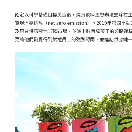
確定以科學基礎目標奠基後，純真飲料更想辦法去除在生
實現淨零排放（net zero emission）。2019
及果昔供應歐洲17國市場，並減少數百萬英里的公路運
更讓他們發覺得到賦權員工的強烈認同，並連結供應鏈