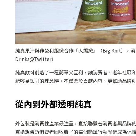
純真果汁與非營利組織合作「大編織」（Big Knit），
Drinks@Twitter）
純真飲料創造了一種簡單又互利，讓消費者、老年社區
能輕易認同的理念時，不僅樂於貢獻內容，更幫助品牌
從內到外都透明純真
外包裝是消費性產業最注重，直接聯繫著消費者與品牌
真還想告訴消費者回收瓶子的這個簡單行動就能成為保