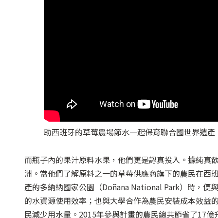
助西班牙的草莓農場節水一起保育聯合國世界遺產。影
而瓶子內的果汁原料水果，他們更是認真投入。據純真
洲。當他們了解原料之一的草莓供應商旗下的農民在西班
產的多納納國家公園（Doñana National Par
的水資源使用效率；也與大學合作為農民安裝成本效益
民減少用水量。2015年參與計畫的農民總共節省了17億