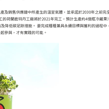
產及銷售供應鏈中所產生的溫室氣體，並承諾於2030年之前完
年第四季動工的荷蘭鹿特丹工廠將於2021年完工，預計生產約4億瓶冷藏果
輸及降低碳足跡措施。 要完成種種兼具永續目標與獲利的過程中
一起參與，才有實踐的可能。