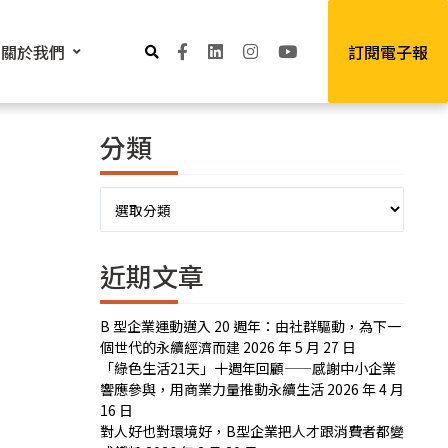
關於我們
訂閱電子報
分類
分
類
近期文章
B 型企業運動邁入 20 週年：由社群驅動，為下一
個世代的永續經濟而建
2026 年 5 月 27 日
「綠色生活21天」十週年回顧——感謝中小企業
響應參與，用商業力量推動永續生活
2026 年 4 月
16 日
對人好也對環境好，B型企業把人才跟消費者都變