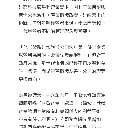
是高科技廠房興建量變少，因此工業用塑膠
管需求也減少。產業環境改變，是經營上的
挑戰；但對年輕經營者來說，還需面對和上
一代經營者不同的管理理念與衝突。
「他（父親）常說《公司法》第一條是企業
以營利為目的，要優先考慮獲利。」但對王
政彥來說，新世代價值觀已經不再以獲利為
唯一標準，而是涵蓋環境友善、公司治理等
更多面向。
為貫徹理念，一六年六月，王政彥推動嘉澎
塑膠通過「Ｂ型企業」認證，（編按：共益
企業強調企業所有利害關係人的利益平衡，
不只有股東利潤。）公司隨之曝光量增加，
吸引更多應徵者來面試，但新進員工不一定