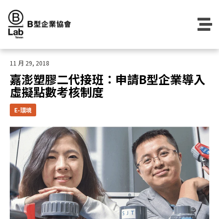
Skip
to
content
11 月 29, 2018
嘉澎塑膠二代接班：申請B型企業導入
虛擬點數考核制度
E-環境