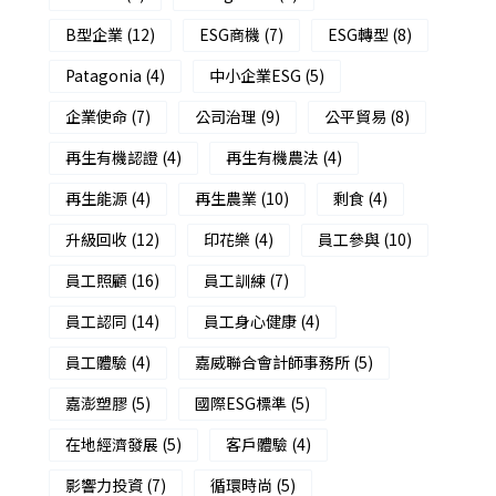
B型企業
(12)
ESG商機
(7)
ESG轉型
(8)
Patagonia
(4)
中小企業ESG
(5)
企業使命
(7)
公司治理
(9)
公平貿易
(8)
再生有機認證
(4)
再生有機農法
(4)
再生能源
(4)
再生農業
(10)
剩食
(4)
升級回收
(12)
印花樂
(4)
員工參與
(10)
員工照顧
(16)
員工訓練
(7)
員工認同
(14)
員工身心健康
(4)
員工體驗
(4)
嘉威聯合會計師事務所
(5)
嘉澎塑膠
(5)
國際ESG標準
(5)
在地經濟發展
(5)
客戶體驗
(4)
影響力投資
(7)
循環時尚
(5)