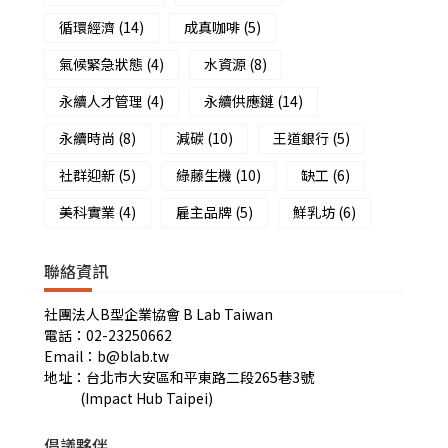
循環經濟
(14)
成真咖啡
(5)
氣候緊急狀態
(4)
水資源
(8)
永續人才管理
(4)
永續供應鏈
(14)
永續時尚
(8)
減碳
(10)
王道銀行
(5)
社群迎新
(5)
綠藤生機
(10)
缺工
(6)
美科實業
(4)
雇主品牌
(5)
鮮乳坊
(6)
聯絡資訊
社團法人B型企業協會 B Lab Taiwan
電話：02-23250662
Email：b@blab.tw
地址：台北市大安區和平東路二段265巷3號
(Impact Hub Taipei)
倡議夥伴