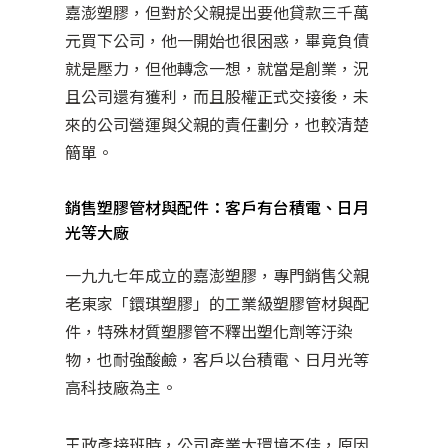
嘉澎塑膠，但對於父親提出要他貸款三千萬
元買下公司，他一開始也很困惑，畢竟負債
就是壓力，但他轉念一想，就當是創業，況
且公司還有獲利，而且股權正式交接後，未
來的公司營運與父親的責任劃分，也較清楚
簡單。
銷售塑膠管材與配件：客戶有台積電、日月
光等大廠
一九九七年成立的嘉澎塑膠，專門銷售父親
老東家「鐶琪塑膠」的工業級塑膠管材與配
件，特殊材質塑膠管不釋出塑化劑等汙染
物，也耐強酸鹼，客戶以台積電、日月光等
高科技廠為主。
王政彥接班時，公司產業大環境不佳，原因