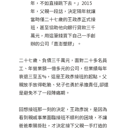
年，不如直接跳下去。」2015
年，父親一段話，決定隔年就讓
當時僅二十七歲的王政彥正式接
班，甚至協助他向銀行貸款三千
萬元，用這筆錢買下自己一手創
辦的公司「嘉澎塑膠」。
二十七歲、負債三千萬元，面對二十多名員
工、年營業額一億多元的公司，但業績每年
衰退三至五%，這是王政彥接班的起點。父
親放手放得乾脆、兒子也勇於承擔責任,卻還
是避免不了一段陣痛期。
回想接班那一刻的決定，王政彥說，是因為
看到親戚事業面臨接班不順利的困境，不讓
爸爸牽腸掛肚，才決定接下父親一手打造的