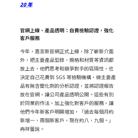
20 年
官網上線、產品透明：自費檢驗認證，強化
客戶服務
今年，嘉澎新官網正式上線，除了嶄新介面
外，把主要產品型錄、規格和材質等資訊都
放上去，他們思考和競爭對手的區隔性，也
決定自己花費到 SGS 等檢驗機構，做主要產
品有無含塑化劑的分析認證，並將認證報告
放在官網，讓公司產品透明公開。這些有別
於同業的作法，加上強化對客戶的服務，讓
他們今年新客戶明顯增加，「過去每個月約
新增一、兩個新客戶，現在約八、九個。」
冉祥蕾說。