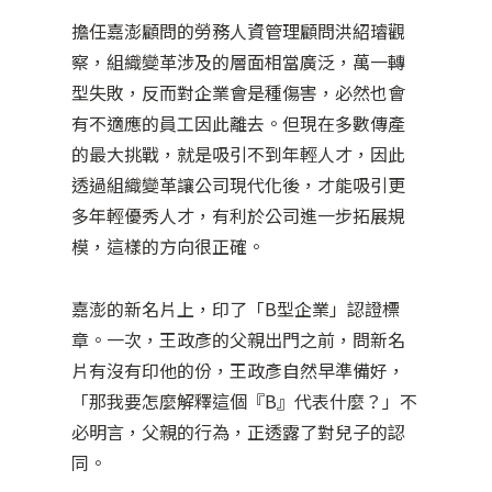
擔任嘉澎顧問的勞務人資管理顧問洪紹璿觀
察，組織變革涉及的層面相當廣泛，萬一轉
型失敗，反而對企業會是種傷害，必然也會
有不適應的員工因此離去。但現在多數傳產
的最大挑戰，就是吸引不到年輕人才，因此
透過組織變革讓公司現代化後，才能吸引更
多年輕優秀人才，有利於公司進一步拓展規
模，這樣的方向很正確。
嘉澎的新名片上，印了「B型企業」認證標
章。一次，王政彥的父親出門之前，問新名
片有沒有印他的份，王政彥自然早準備好，
「那我要怎麼解釋這個『B』代表什麼？」不
必明言，父親的行為，正透露了對兒子的認
同。