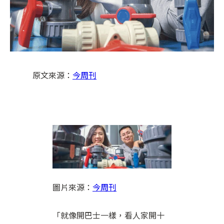
原文來源：
今周刊
圖片來源：
今周刊
「就像開巴士一樣，看人家開十