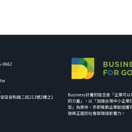
話
5-0662
箱
.tw
址
Business計畫的理念是「企業可
安區安和路二段213號2樓之1
的力量」，以「加速台灣中小企業E
型」為使命，亦即推動企業創造獲
發揮正面的社會與環境影響力。