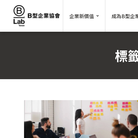
Skip
to
企業新價值
成為B型企
content
標籤