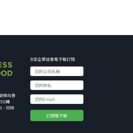
B型企業協會電子報訂閱
以發揮向善
SG轉
利、同時