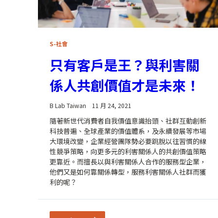
S-社會
只有客戶是王？與利害關
係人共創價值才是未來！
B Lab Taiwan
11 月 24, 2021
隨著新世代消費者自我價值意識抬頭、社群互動創新
科技普遍、全球產業的價值體系，及永續發展等市場
大環境改變，企業經營團隊勢必要跳脫以往習慣的線
性競爭策略，向更多元的利害關係人的共創價值策略
更靠近。而擅長以與利害關係人合作的服務型企業，
他們又是如何靠關係轉型，服務利害關係人社群而獲
利的呢？