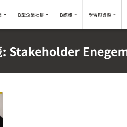
業
B型企業社群
B媒體
學習與資源
:
Stakeholder Enege