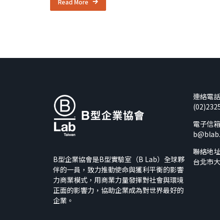
Read More
連絡電
(02)232
電子信
b@blab
聯絡地
B型企業協會是B型實驗室（B Lab）全球夥
台北市大
伴的一員，致力推動使命與獲利平衡的影響
力商業模式，用商業力量發揮對社會與環境
正面的影響力，協助企業成為對世界最好的
企業。