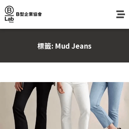
Skip
to
content
標籤:
Mud Jeans