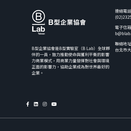
連絡電
(02)232
電子信
b@blab
聯絡地
B型企業協會是B型實驗室（B Lab）全球夥
台北市大
伴的一員，致力推動使命與獲利平衡的影響
力商業模式，用商業力量發揮對社會與環境
正面的影響力，協助企業成為對世界最好的
企業。