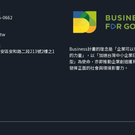
話
5-0662
箱
.tw
址
Business計畫的理念是「企業可
安區安和路二段213號2樓之1
的力量」，以「加速台灣中小企業E
型」為使命，亦即推動企業創造獲
發揮正面的社會與環境影響力。