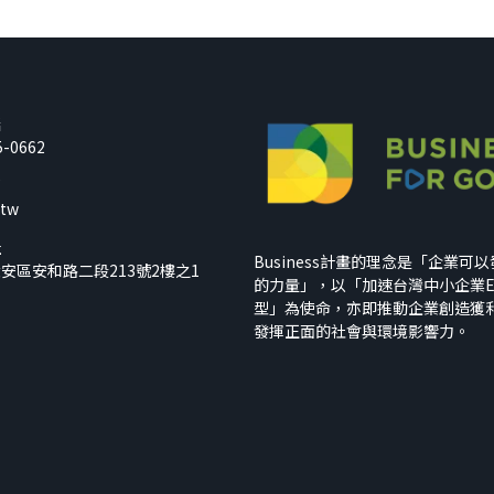
話
5-0662
箱
.tw
址
Business計畫的理念是「企業可
安區安和路二段213號2樓之1
的力量」，以「加速台灣中小企業E
型」為使命，亦即推動企業創造獲
發揮正面的社會與環境影響力。