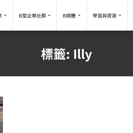
業
B型企業社群
B媒體
學習與資源
標籤:
Illy