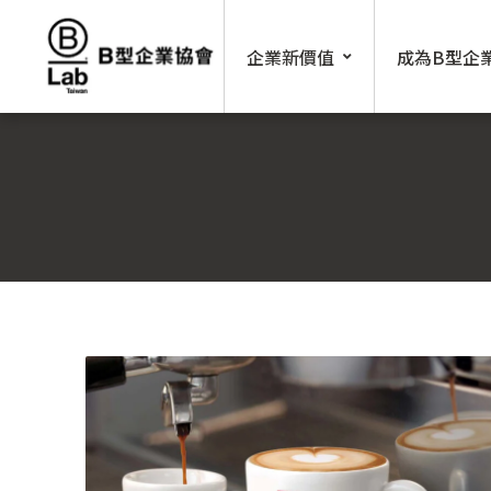
Skip
to
企業新價值
成為B型企
content