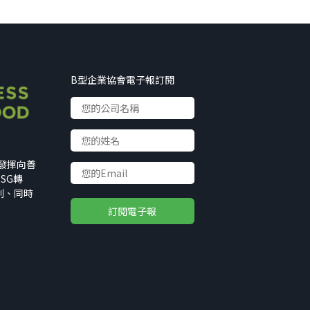
B型企業協會電子報訂閱
以發揮向善
SG轉
利、同時