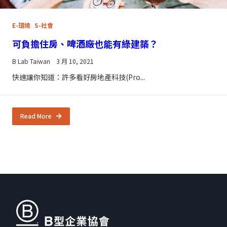
E-環境
S-社會
可負擔住房、啤酒廠也能有綠建築？
B Lab Taiwan
3 月 10, 2021
快速讓你知道：許多看好房地產科技(Pro...
Read More