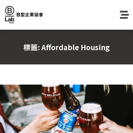
Skip
to
content
標籤:
Affordable Housing