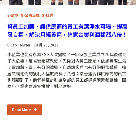
E-環境
G-公司治理
S-社會
幫員工加薪、讓供應商的員工有潔淨水可喝、提高
發言權、解決月經貧窮，這家企業利潤猛漲八倍！
B Lab Taiwan
10 月 25, 2023
小企業也能有永續ESG大改變嗎？一家家族企業成立70年後碰到
了大危機，反省後希望改變，先從對內員工開始，依據實際生活
工資加薪，員工有好的體驗，自然讓客戶也有好的服務體驗，這
居然讓他們的獲利大幅度成長了八倍；接著連合作供應商的員工
也照顧到了。他們甚至計劃讓全部的員工都通過碳素養訓練，因
為小企業也要淨零排放，對地球好！
Read More