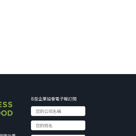
B型企業協會電子報訂閱
以發揮向善