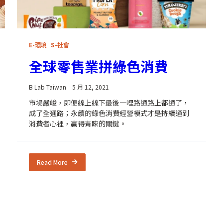
E-環境
S-社會
全球零售業拼綠色消費
B Lab Taiwan
5 月 12, 2021
市場嚴峻，即便線上線下最後一哩路通路上都通了，
成了全通路；永續的綠色消費經營模式才是持續通到
消費者心裡，贏得青睞的關鍵。
Read More