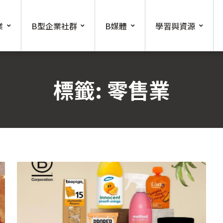
業
B型企業社群
B媒體
學習與資源
標籤:
零售業