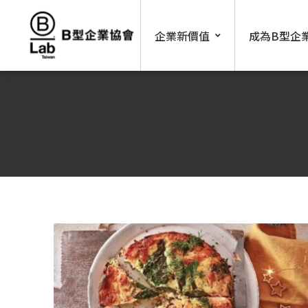
Skip
to
企業新價值
成為B型企
content