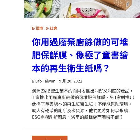
E-環境
S-社會
你用過廢棄廚餘做的可堆
肥保鮮膜、像極了童書繪
本的再生衛生紙嗎？
B Lab Taiwan
9 月 20, 2022
澳洲2家B型企業不約而同地推出叫好又叫座的產品，
1 家推出用廢棄廚餘做的可堆肥保鮮膜、另1家則推出
像極了童書繪本的再生紙衛生紙！不僅能幫助環境，
助人有乾淨的廁所及水資源，他們更將如何以永續
ESG商模刷新廚房、浴室的新樣貌而圈粉不斷？