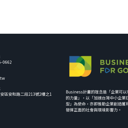
話
5-0662
箱
.tw
址
Business計畫的理念是「企業可
安區安和路二段213號2樓之1
的力量」，以「加速台灣中小企業E
型」為使命，亦即推動企業創造獲
發揮正面的社會與環境影響力。