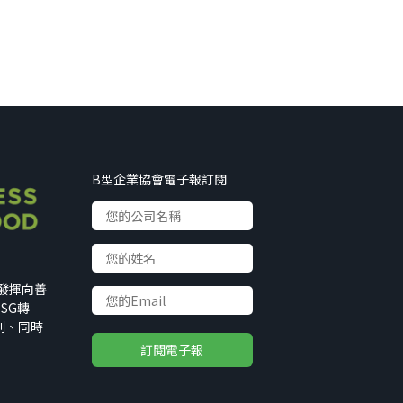
B型企業協會電子報訂閱
以發揮向善
SG轉
利、同時