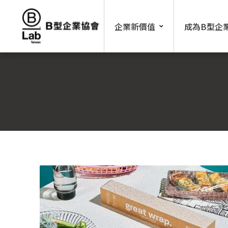
Skip
to
企業新價值
成為B型企
content