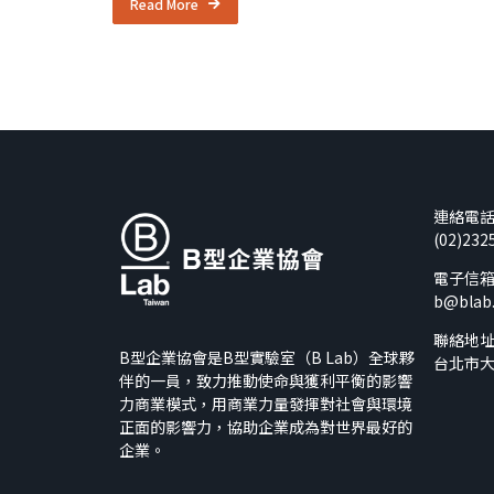
Read More
連絡電
(02)232
電子信
b@blab
聯絡地
B型企業協會是B型實驗室（B Lab）全球夥
台北市大
伴的一員，致力推動使命與獲利平衡的影響
力商業模式，用商業力量發揮對社會與環境
正面的影響力，協助企業成為對世界最好的
企業。