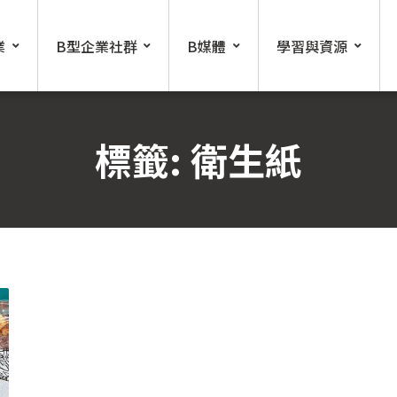
業
B型企業社群
B媒體
學習與資源
標籤:
衛生紙