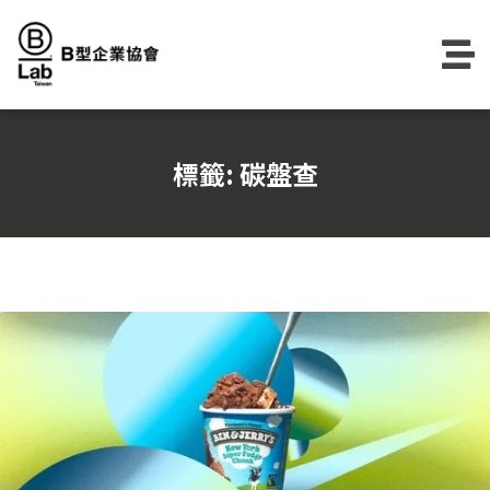
Skip
to
content
標籤:
碳盤查