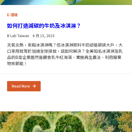
E-環境
如何打造減碳的牛奶及冰淇淋？
B Lab Taiwan
6 月 15, 2023
天氣炎熱，來點冰淇淋嗎？但冰淇淋原料牛奶卻是碳排大戶，大
口享用就等於加速全球排放，該如何解決？全美知名冰淇淋及乳
品的B型企業居然是餵食乳牛紅海藻、實施再生農法、利用廢棄
物來節能！
Read More