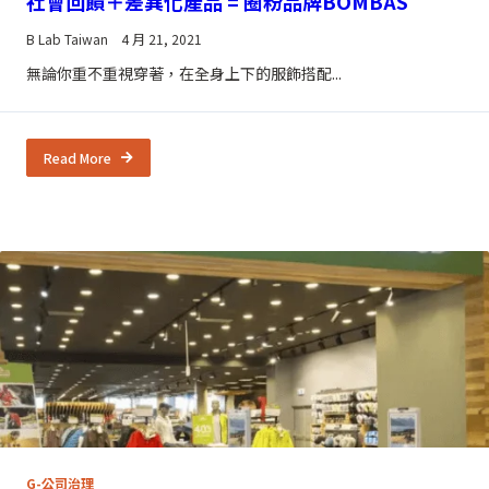
社會回饋＋差異化產品 = 圈粉品牌BOMBAS
B Lab Taiwan
4 月 21, 2021
無論你重不重視穿著，在全身上下的服飾搭配...
Read More
G-公司治理