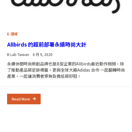
E-環境
Allbirds 的超前部署永續時尚大計
B Lab Taiwan
6 月 9, 2020
永續休閒時尚新創品牌也是B型企業的Allbirds最近動作頻頻，除
了推動產品碳足跡標籤，更與全球大廠Adidas 合作 一起翻轉時尚
產業，一起讓消費者穿無負擔低碳好鞋！
Read More