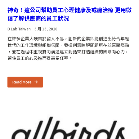
神奇！這公司幫助員工心理健康及戒癮治療 更用微
信了解供應商的員工狀況
B Lab Taiwan
6 月 16, 2020
在許多企業大嘆苦於留人不易，創新的企業卻能創造出符合年輕
世代的工作環境與組織氛圍，發揮創意瞭解問題所在並直擊痛點
，並在過程中重視雙向溝通建立對話來打造組織的團隊向心力，
留住員工的心及進而提高留任率。
Read More