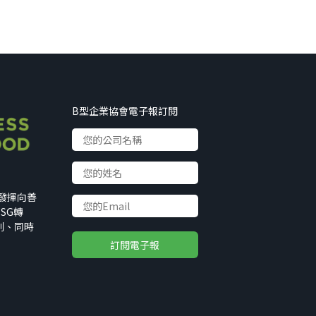
B型企業協會電子報訂閱
以發揮向善
SG轉
利、同時