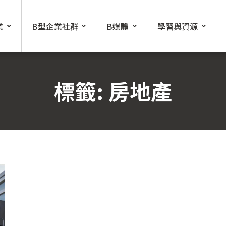
業
B型企業社群
B媒體
學習與資源
標籤:
房地產