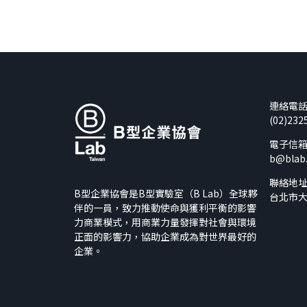
連絡電
(02)232
電子信
b@blab
聯絡地
B型企業協會是B型實驗室（B Lab）全球夥
台北市大
伴的一員，致力推動使命與獲利平衡的影響
力商業模式，用商業力量發揮對社會與環境
正面的影響力，協助企業成為對世界最好的
企業。