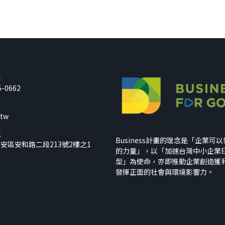
話
5-0662
箱
.tw
址
Business計畫的理念是「企業可
安區安和路二段213號2樓之1
的力量」，以「加速台灣中小企業E
型」為使命，亦即推動企業創造獲
發揮正面的社會與環境影響力。