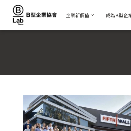
Skip
to
企業新價值
成為B型企
content