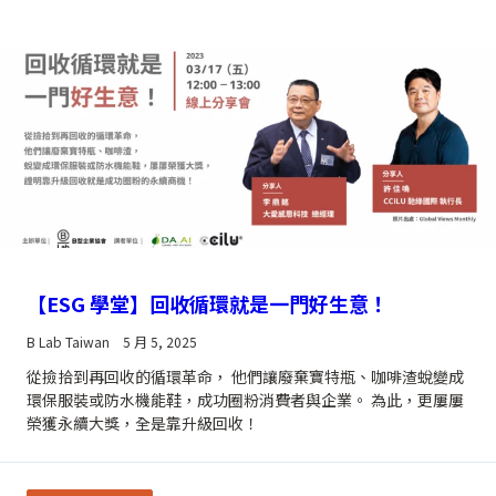
【ESG 學堂】回收循環就是一門好生意！
B Lab Taiwan
5 月 5, 2025
從撿拾到再回收的循環革命， 他們讓廢棄寶特瓶、咖啡渣蛻變成
環保服裝或防水機能鞋，成功圈粉消費者與企業。 為此，更屢屢
榮獲永續大獎，全是靠升級回收！