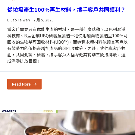
從垃圾產生100%再生材料，攜手客戶共同獲利？
B Lab Taiwan
7 月 5, 2023
當客戶需要只有你能生產的材料，是一種什麼感動？以色列潔淨
科技商、B型企業UBQ研發及製造一種使用廢棄物製造且100%可
回收的生物基可回收材料(UBQ™)，而這種永續材料能讓其客戶以
有競爭力的價格來增加產品的可回收成分，更甚，他們與客戶共
創，共同測試、研發，攜手客戶大幅降低其範疇三間接排放，達
成淨零排放目標！
Read More