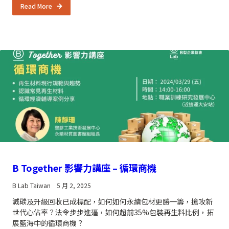
Read More
B Together 影響力講座 – 循環商機
B Lab Taiwan
5 月 2, 2025
減碳及升級回收已成標配，如何如何永續包材更勝一籌，搶攻新
世代心佔率？法令步步進逼，如何超前35%包裝再生料比例，拓
展藍海中的循環商機？