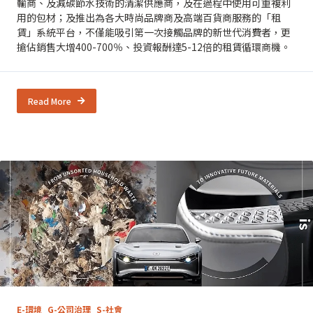
輸商、及減碳節水技術的清潔供應商，及在過程中使用可重複利
用的包材；及推出為各大時尚品牌商及高端百貨商服務的「租
賃」系統平台，不僅能吸引第一次接觸品牌的新世代消費者，更
搶佔銷售大增400-700％、投資報酬達5-12倍的租賃循環商機。
Read More
E-環境
G-公司治理
S-社會