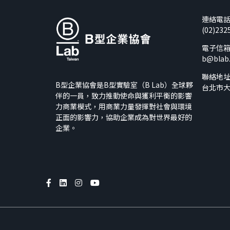
連絡電
(02)232
電子信
b@blab
聯絡地
B型企業協會是B型實驗室（B Lab）全球夥
台北市大
伴的一員，致力推動使命與獲利平衡的影響
力商業模式，用商業力量發揮對社會與環境
正面的影響力，協助企業成為對世界最好的
企業。