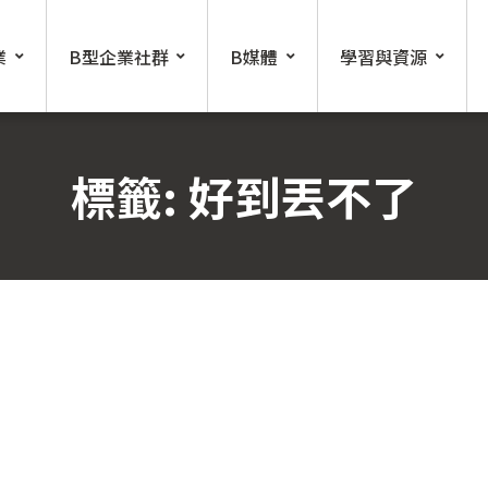
業
B型企業社群
B媒體
學習與資源
標籤:
好到丟不了