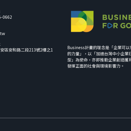
話
5-0662
箱
.tw
址
Business計畫的理念是「企業可
安區安和路二段213號2樓之1
的力量」，以「加速台灣中小企業E
型」為使命，亦即推動企業創造獲
發揮正面的社會與環境影響力。