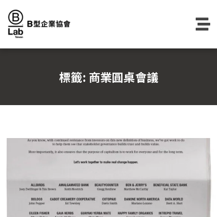
Skip
to
content
標籤:
商業圓桌會議