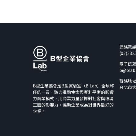
連絡電
(02)232
電子信
b@blab
聯絡地
B型企業協會是B型實驗室（B Lab）全球夥
台北市大
伴的一員，致力推動使命與獲利平衡的影響
力商業模式，用商業力量發揮對社會與環境
正面的影響力，協助企業成為對世界最好的
企業。