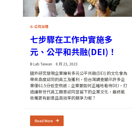
G-公司治理
七步驟在工作中實施多
元、公平和共融(DEI)！
B Lab Taiwan
8 月 23, 2023
國外研究發現企業擁有多元公平共融(DEI) 的文化會為
帶來高度認同的員工及獲利，但台灣調查顯示許多企
業僅61.5分低空飛過；企業要如何正確地看待DEI，打
造讓新世代員工願意認同並留下的企業文化，最終能
收穫更有創意且高效率的競爭力呢？
Read More