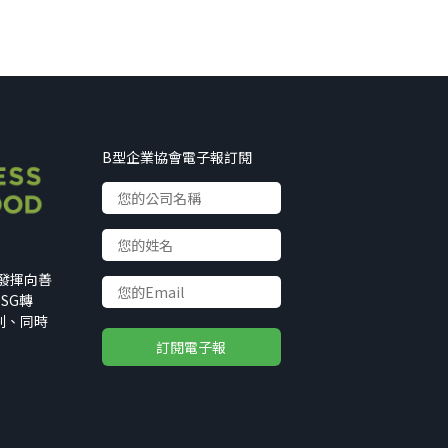
B型企業協會電子報訂閱
以發揮向善
SG轉
利、同時