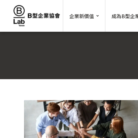
Skip
to
企業新價值
成為B型企
content