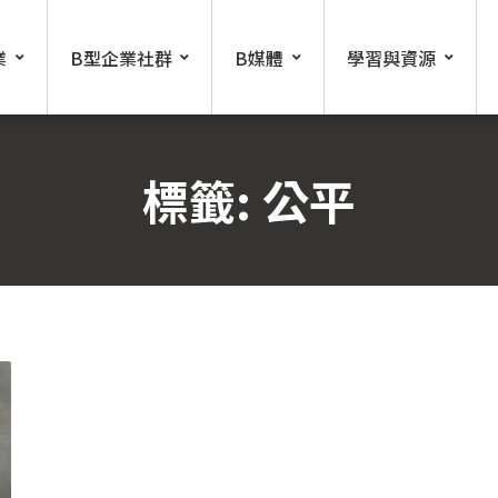
業
B型企業社群
B媒體
學習與資源
標籤:
公平