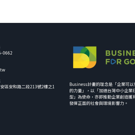
話
5-0662
箱
.tw
址
Business計畫的理念是「企業可
安區安和路二段213號2樓之1
的力量」，以「加速台灣中小企業E
型」為使命，亦即推動企業創造獲
發揮正面的社會與環境影響力。