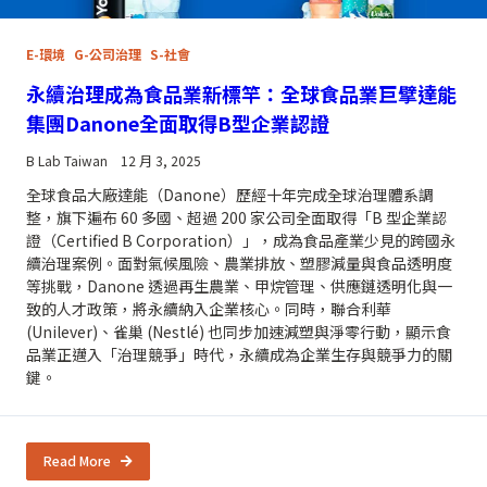
E-環境
G-公司治理
S-社會
永續治理成為食品業新標竿：全球食品業巨擘達能
集團Danone全面取得B型企業認證
B Lab Taiwan
12 月 3, 2025
全球食品大廠達能（Danone）歷經十年完成全球治理體系調
整，旗下遍布 60 多國、超過 200 家公司全面取得「B 型企業認
證（Certified B Corporation）」，成為食品產業少見的跨國永
續治理案例。面對氣候風險、農業排放、塑膠減量與食品透明度
等挑戰，Danone 透過再生農業、甲烷管理、供應鏈透明化與一
致的人才政策，將永續納入企業核心。同時，聯合利華
(Unilever)、雀巢 (Nestlé) 也同步加速減塑與淨零行動，顯示食
品業正邁入「治理競爭」時代，永續成為企業生存與競爭力的關
鍵。
Read More