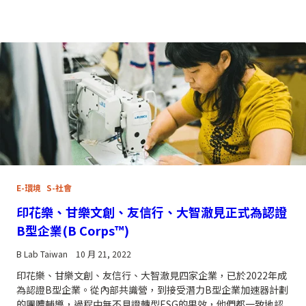
E-環境
S-社會
印花樂、甘樂文創、友信行、大智澈見正式為認證
B型企業(B Corps™)
B Lab Taiwan
10 月 21, 2022
印花樂、甘樂文創、友信行、大智澈見四家企業，已於2022年成
為認證B型企業。從內部共識營，到接受潛力B型企業加速器計劃
的團體輔導，過程中無不見證轉型ESG的果效，他們都一致地認