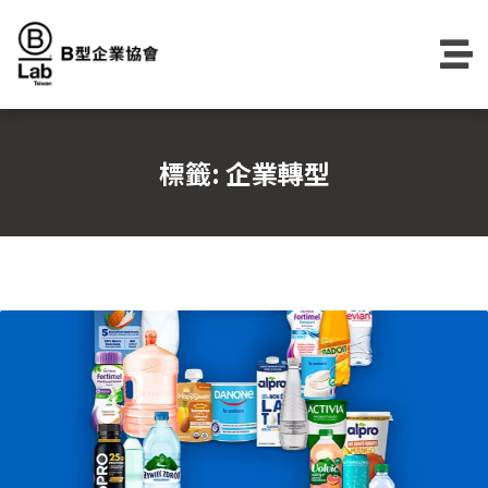
Skip
to
content
標籤:
企業轉型