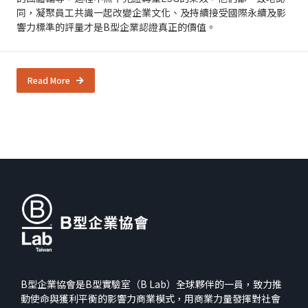
同，凝聚員工共識一起改變企業文化、及持續接受國際永續及影
響力標準的評量才是B型企業認證真正的價值。
Read More
B型企業協會是B型實驗室（B Lab）全球夥伴的一員，致力推
動使命與獲利平衡的影響力商業模式，用商業力量發揮對社會