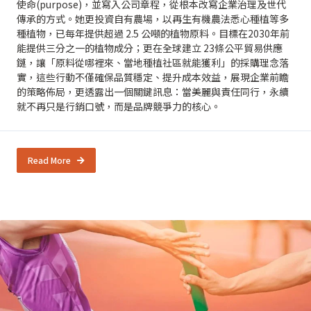
使命(purpose)，並寫入公司章程，從根本改寫企業治理及世代
傳承的方式。她更投資自有農場，以再生有機農法悉心種植等多
種植物，已每年提供超過 2.5 公噸的植物原料。目標在2030年前
能提供三分之一的植物成分；更在全球建立 23條公平貿易供應
鏈，讓「原料從哪裡來、當地種植社區就能獲利」的採購理念落
實，這些行動不僅確保品質穩定、提升成本效益，展現企業前瞻
的策略佈局，更透露出一個關鍵訊息：當美麗與責任同行，永續
就不再只是行銷口號，而是品牌競爭力的核心。
Read More