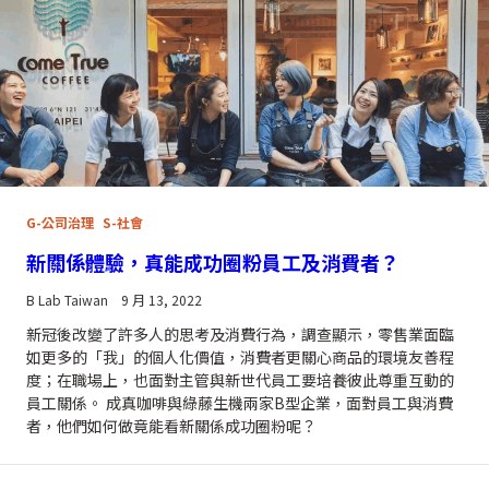
G-公司治理
S-社會
新關係體驗，真能成功圈粉員工及消費者？
B Lab Taiwan
9 月 13, 2022
新冠後改變了許多人的思考及消費行為，調查顯示，零售業面臨
如更多的「我」的個人化價值，消費者更關心商品的環境友善程
度；在職場上，也面對主管與新世代員工要培養彼此尊重互動的
員工關係。 成真咖啡與綠藤生機兩家B型企業，面對員工與消費
者，他們如何做竟能看新關係成功圈粉呢？