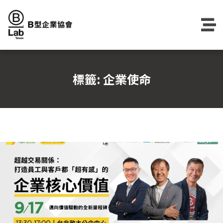
Skip
to
content
標籤:
企業使命