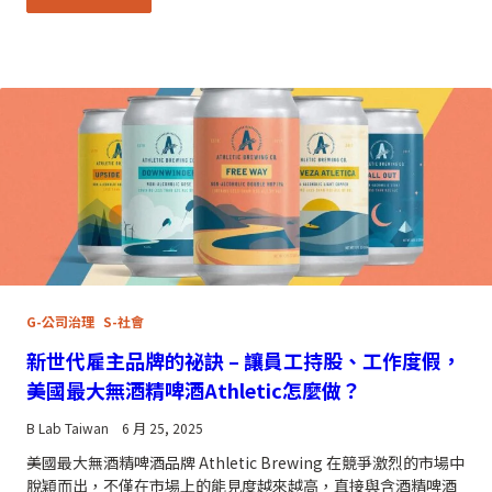
G-公司治理
S-社會
新世代雇主品牌的祕訣 – 讓員工持股、工作度假，
美國最大無酒精啤酒Athletic怎麼做？
B Lab Taiwan
6 月 25, 2025
美國最大無酒精啤酒品牌 Athletic Brewing 在競爭激烈的市場中
脫穎而出，不僅在市場上的能見度越來越高，直接與含酒精啤酒