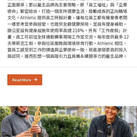
正面競爭；更以雇主品牌為主要策略，將「員工福祉」與「企業
使命」緊密結合，打造一個支持健康生活、鼓勵成長的正向職場
文化。Athletic 提供員工持股計畫，讓每位員工都有機會像老闆
一樣思考並參與經營。也提供全額健康保險，並設有健身補助，
辦公室設有健身設施年使用率高達 218%。另有「工作度假」計
畫，員工可前往全球運動賽事現場工作並交流。每年提供最多 12
天帶薪志工假，參與社區服務與環境保育行動。Athletic 相信，
當員工感受到工作的價值與企業使命一致，就能激發更高的投入
與認同，進而形塑一個具吸引力且具備永續競爭力的雇主品牌。
Read More