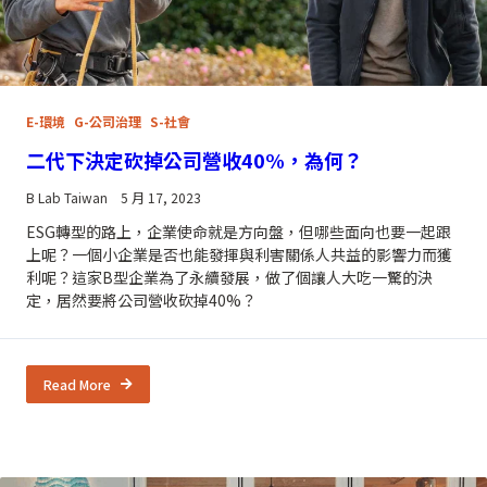
E-環境
G-公司治理
S-社會
二代下決定砍掉公司營收40%，為何？
B Lab Taiwan
5 月 17, 2023
ESG轉型的路上，企業使命就是方向盤，但哪些面向也要一起跟
上呢？一個小企業是否也能發揮與利害關係人共益的影響力而獲
利呢？這家B型企業為了永續發展，做了個讓人大吃一驚的決
定，居然要將公司營收砍掉40%？
Read More