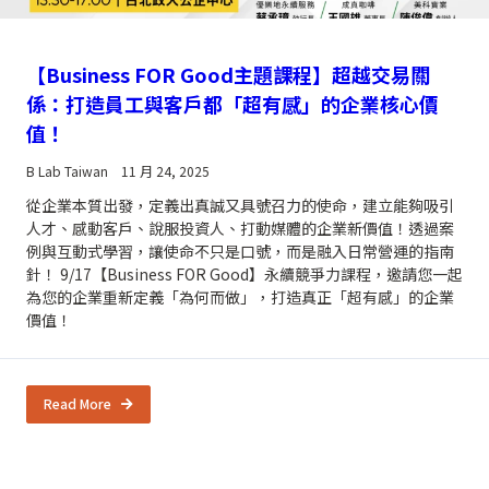
【Business FOR Good主題課程】超越交易關
係：打造員工與客戶都「超有感」的企業核心價
值！
B Lab Taiwan
11 月 24, 2025
從企業本質出發，定義出真誠又具號召力的使命，建立能夠吸引
人才、感動客戶、說服投資人、打動媒體的企業新價值！透過案
例與互動式學習，讓使命不只是口號，而是融入日常營運的指南
針！ 9/17【Business FOR Good】永續競爭力課程，邀請您一起
為您的企業重新定義「為何而做」，打造真正「超有感」的企業
價值！
Read More