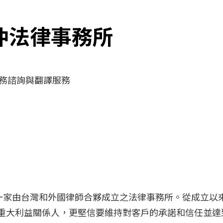
仲法律事務所
務諮詢與翻譯服務
灣第一家由台灣和外國律師合夥成立之法律事務所。從成立以
重大利益關係人，更堅信要維持對客戶的承諾和信任並達