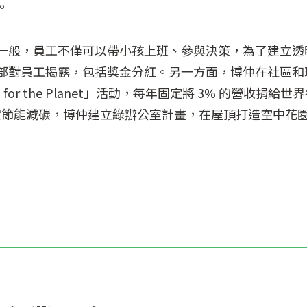
。
一般，員工不僅可以帶小孩上班、參與決策，為了建立透
部對員工揭露，包括獎金分紅。另一方面，博仲在社區和
for the Planet」活動，每年固定將 3% 的營收捐給世
落實節能減碳，博仲建立綠辦公室計畫，在屋頂打造空中花