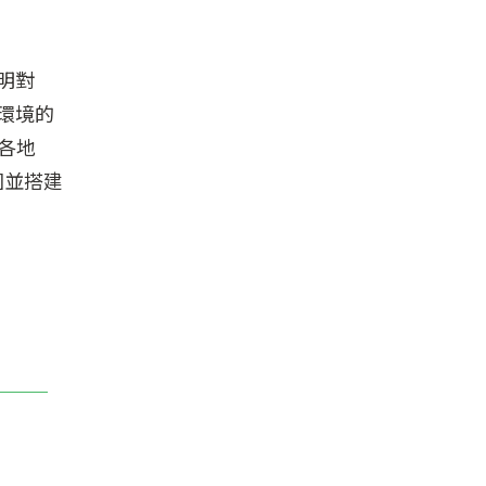
明對
環境的
界各地
園並搭建