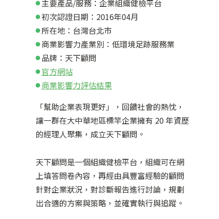
主要產品/服務：企業組織健檢平台
初次認證日期：2016年04月
所在地：台灣台北市
商業影響力產業別：低環境足跡服務業
品牌：天下顧問
官方網站
商業影響力評估結果
「幫助企業表現更好」，回饋社會的熱忱，
讓一群在大中華地區標竿企業擁有 20 年資歷
的經理人聚集，成立天下顧問。
天下顧問是一個組織健檢平台，組織可在網
上填答問卷內容，再經由具豐富經驗的顧問
針對企業狀況，對診斷報告進行討論，規劃
出合適的方案與策略，並確實執行與追蹤。