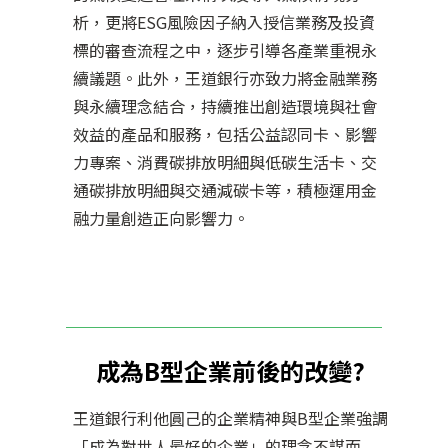
析，更將ESG風險因子納入授信業務及投資
標的審查流程之中，逐步引導各產業重視永
續議題。此外，王道銀行亦致力將金融業務
與永續理念結合，持續推出創造環境與社會
效益的產品和服務，包括公益認同卡、影響
力專案、消費碳排放明細與低碳生活卡、交
通碳排放明細與交通減碳卡等，積極運用金
融力量創造正向影響力。
成為B型企業前後的改變?
王道銀行利他圓己的企業精神與B型企業強調
「成為對世人最好的企業」的理念不謀而