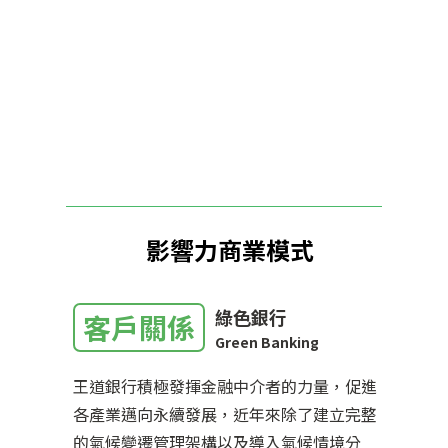
影響力商業模式
綠色銀行
客戶關係
Green Banking
王道銀行積極發揮金融中介者的力量，促進
各產業邁向永續發展，近年來除了建立完整
的氣候變遷管理架構以及導入氣候情境分