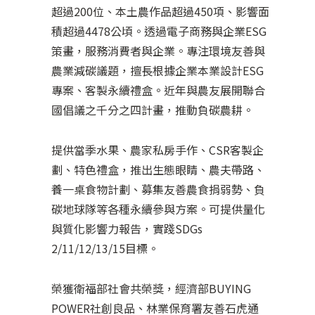
超過200位、本土農作品超過450項、影響面
積超過4478公頃。透過電子商務與企業ESG
策畫，服務消費者與企業。專注環境友善與
農業減碳議題，擅長根據企業本業設計ESG
專案、客製永續禮盒。近年與農友展開聯合
國倡議之千分之四計畫，推動負碳農耕。
提供當季水果、農家私房手作、CSR客製企
劃、特色禮盒，推出生態眼睛、農夫帶路、
養一桌食物計劃、募集友善農食捐弱勢、負
碳地球隊等各種永續參與方案。可提供量化
與質化影響力報告，實踐SDGs
2/11/12/13/15目標。
榮獲衛福部社會共榮獎，經濟部BUYING
POWER社創良品、林業保育署友善石虎通