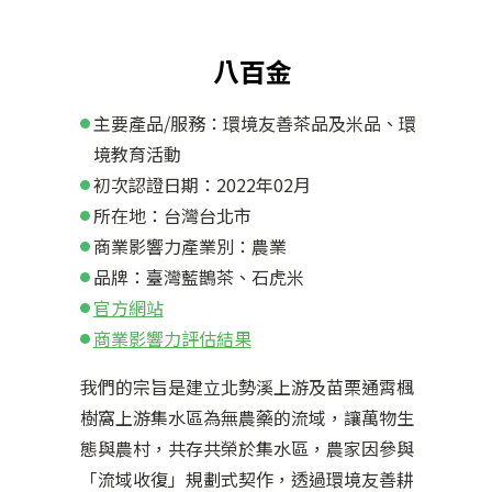
八百金
主要產品/服務：環境友善茶品及米品、環
境教育活動
初次認證日期：2022年02月
所在地：台灣台北市
商業影響力產業別：農業
品牌：臺灣藍鵲茶、石虎米
官方網站
商業影響力評估結果
我們的宗旨是建立北勢溪上游及苗栗通霄楓
樹窩上游集水區為無農藥的流域，讓萬物生
態與農村，共存共榮於集水區，農家因參與
「流域收復」規劃式契作，透過環境友善耕