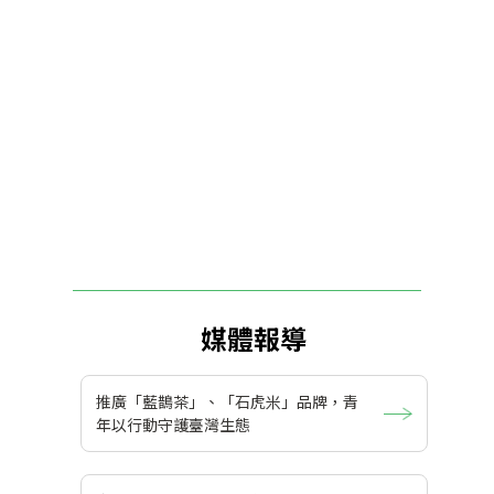
媒體報導
推廣「藍鵲茶」、「石虎米」品牌，青
年以行動守護臺灣生態