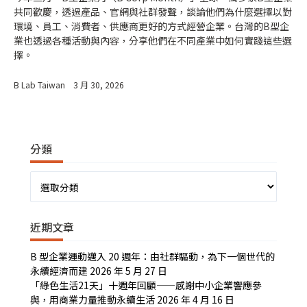
共同歡慶，透過產品、官網與社群發聲，談論他們為什麼選擇以對
環境、員工、消費者、供應商更好的方式經營企業。台灣的B型企
業也透過各種活動與內容，分享他們在不同產業中如何實踐這些選
擇。
B Lab Taiwan
3 月 30, 2026
分類
分
類
近期文章
B 型企業運動邁入 20 週年：由社群驅動，為下一個世代的
永續經濟而建
2026 年 5 月 27 日
「綠色生活21天」十週年回顧——感謝中小企業響應參
與，用商業力量推動永續生活
2026 年 4 月 16 日