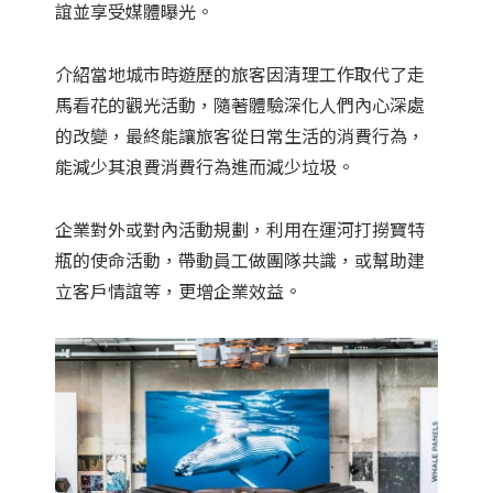
誼並享受媒體曝光。
介紹當地城市時遊歷的旅客因清理工作取代了走
馬看花的觀光活動，隨著體驗深化人們內心深處
的改變，最終能讓旅客從日常生活的消費行為，
能減少其浪費消費行為進而減少垃圾。
企業對外或對內活動規劃，利用在運河打撈寶特
瓶的使命活動，帶動員工做團隊共識，或幫助建
立客戶情誼等，更增企業效益。