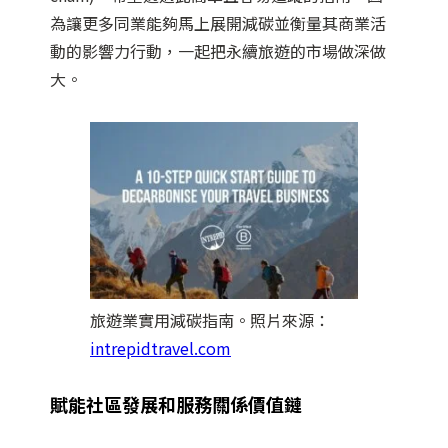
為讓更多同業能夠馬上展開減碳並衡量其商業活
動的影響力行動，一起把永續旅遊的市場做深做
大。
旅遊業實用減碳指南。照片來源：
intrepidtravel.com
賦能社區發展和服務關係價值鏈