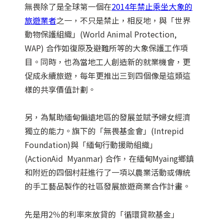
無畏除了是全球第一個在
2014年禁止乘坐大象的
旅遊業者
之一，不只是禁止，相反地，與「世界
動物保護組織」(World Animal Protection,
WAP) 合作如復原及避難所等的大象保護工作項
目。同時，也為當地工人創造新的就業機會，更
促成永續旅遊，每年更推出三到四個像是這類這
樣的共享價值計劃。
另，為幫助緬甸偏遠地區的發展並賦予婦女經濟
獨立的能力。旗下的「無畏基金會」(Intrepid
Foundation)與「緬甸行動援助組織」
(ActionAid Myanmar) 合作，在緬甸Myaing鄉鎮
和附近的四個村莊進行了一項以農業活動或傳統
的手工藝品製作的社區發展旅遊商業合作計畫。
先是用2％的利率來放貸的「循環貸款基金」