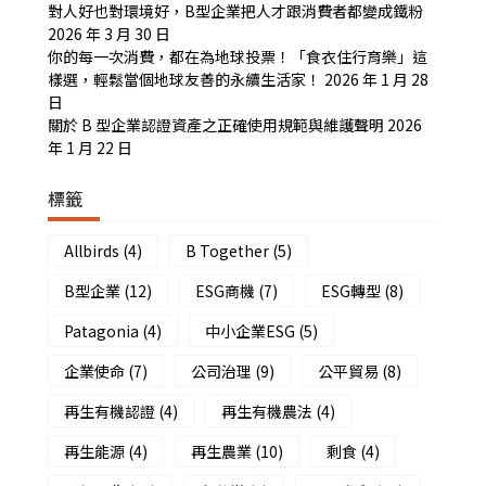
對人好也對環境好，B型企業把人才跟消費者都變成鐵粉
2026 年 3 月 30 日
你的每一次消費，都在為地球投票！「食衣住行育樂」這
樣選，輕鬆當個地球友善的永續生活家！
2026 年 1 月 28
日
關於 B 型企業認證資產之正確使用規範與維護聲明
2026
年 1 月 22 日
標籤
Allbirds
(4)
B Together
(5)
B型企業
(12)
ESG商機
(7)
ESG轉型
(8)
Patagonia
(4)
中小企業ESG
(5)
企業使命
(7)
公司治理
(9)
公平貿易
(8)
再生有機認證
(4)
再生有機農法
(4)
再生能源
(4)
再生農業
(10)
剩食
(4)