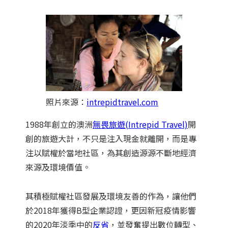
照片來源：
intrepidtravel.com
1988年創立的澳洲
無畏旅遊(Intrepid Travel)
開
創的旅遊大計，不只是注入現金就離開，而是專
注以賦權於當地社區，為其創造源源不斷地經濟
來源及環境價值。
其積極賦權社區發展及環境友善的作為，讓他們
於2018年獲得B型企業認證，更因新冠疫情影響
的2020年淡季中的
反省
，並發奮提出數位轉型、