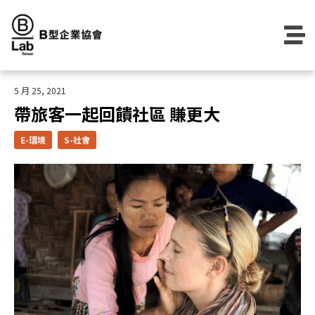
Skip
to
content
5 月 25, 2021
帶旅客一起回饋社區 賺更大
E-環境
S-社會