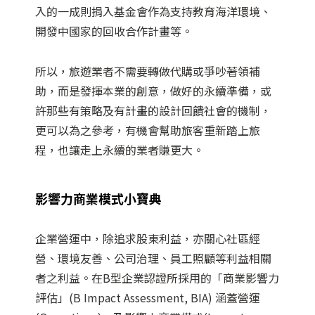
入的一成則捐入基金會作為支持教育海洋環境、
開發中國家的回收合作計畫等。
所以，旅遊業者不需要轉做代購或爭吵著領補
助，而是發揮本業的創意，做好的永續準備，或
許那些有策略及有計畫的設計回饋社會的機制，
更可以為之參考，有機會幫助旅客重新踏上旅
程，也讓走上永續的業者賺更大。
影響力商業模式小寶典
企業營運中，除追求股東利益，亦關心社區經
營、環境友善、公司治理、員工照顧等利益相關
者之利益。在B型企業認證所採用的「商業影響力
評估」(B Impact Assessment, BIA) 涵蓋營運