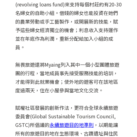
(revolving loans fund)來支持每個村莊約有20-30
名婦女的自助小組。借錢的婦女也能投資在她們
的農業勞動或手工藝製作，或開展新的技能，賦
予這些婦女經濟獨立的機會；利息收入支持運作
並在年底作為利潤，重新分配給加入小組的成
員。
無畏旅遊還將Myaing列入其中一個小型團體旅遊
團的行程，當地成員事先接受服務技能的培訓，
才能得到此就業機會；使外地的遊客可在該地區
度過兩天，住在小屋參與當地文化交流。
賦權社區發展的創新作法，更符合全球永續旅遊
委員會(Global Sustainable Tourism Council,
GSTC)所倡議的
永續旅遊目的地準則
，以期能讓
所有的旅遊目的地在生態環境、古蹟遺址與住民