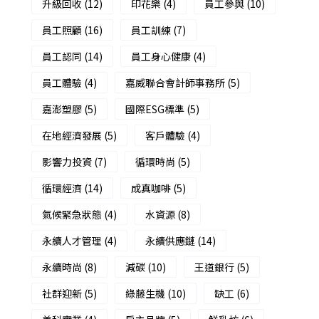
升級回收
(12)
印花樂
(4)
員工參與
(10)
員工照顧
(16)
員工訓練
(7)
員工認同
(14)
員工身心健康
(4)
員工體驗
(4)
嘉威聯合會計師事務所
(5)
嘉澎塑膠
(5)
國際ESG標準
(5)
在地經濟發展
(5)
客戶體驗
(4)
影響力投資
(7)
循環時尚
(5)
循環經濟
(14)
成真咖啡
(5)
氣候緊急狀態
(4)
水資源
(8)
永續人才管理
(4)
永續供應鏈
(14)
永續時尚
(8)
減碳
(10)
王道銀行
(5)
社群迎新
(5)
綠藤生機
(10)
缺工
(6)