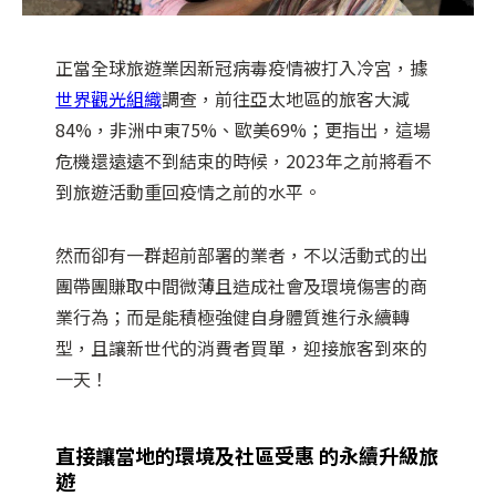
正當全球旅遊業因新冠病毒疫情被打入冷宮，據
世界觀光組織
調查，前往亞太地區的旅客大減
84%，非洲中東75%、歐美69%；更指出，這場
危機還遠遠不到結束的時候，2023年之前將看不
到旅遊活動重回疫情之前的水平。
然而卻有一群超前部署的業者，不以活動式的出
團帶團賺取中間微薄且造成社會及環境傷害的商
業行為；而是能積極強健自身體質進行永續轉
型，且讓新世代的消費者買單，迎接旅客到來的
一天！
直接讓當地的環境及社區受惠 的永續升級旅
遊