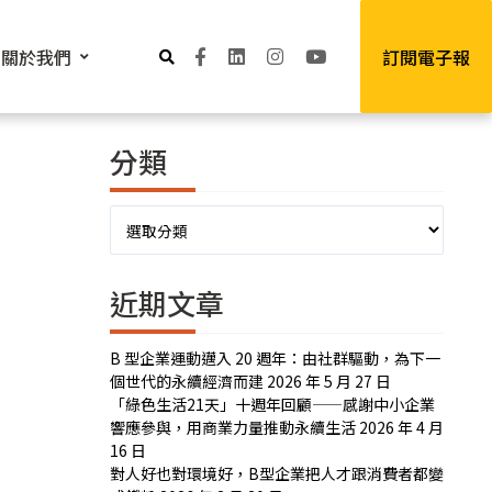
關於我們
訂閱電子報
分類
分
類
近期文章
B 型企業運動邁入 20 週年：由社群驅動，為下一
個世代的永續經濟而建
2026 年 5 月 27 日
「綠色生活21天」十週年回顧——感謝中小企業
響應參與，用商業力量推動永續生活
2026 年 4 月
16 日
對人好也對環境好，B型企業把人才跟消費者都變