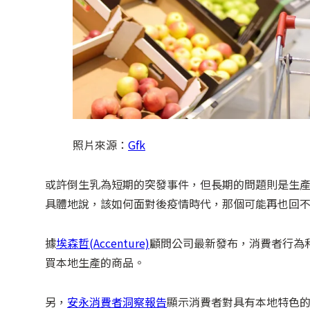
照片來源：
Gfk
或許倒生乳為短期的突發事件，但長期的問題則是生
具體地說，該如何面對後疫情時代，那個可能再也回
據
埃森哲(Accenture)
顧問公司最新發布，消費者行為
買本地生產的商品。
另，
安永消費者洞察報告
顯示消費者對具有本地特色的