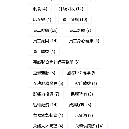
剩食
(4)
升級回收
(12)
印花樂
(4)
員工參與
(10)
員工照顧
(16)
員工訓練
(7)
員工認同
(14)
員工身心健康
(4)
員工體驗
(4)
校
嘉威聯合會計師事務所
(5)
的
嘉澎塑膠
(5)
國際ESG標準
(5)
原
在地經濟發展
(5)
客戶體驗
(4)
影響力投資
(7)
循環時尚
(5)
循環經濟
(14)
成真咖啡
(5)
氣候緊急狀態
(4)
水資源
(8)
永續人才管理
(4)
永續供應鏈
(14)