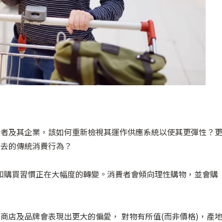
產者及其企業，該如何重新檢視其運作供應系統以使其更彈性？
不去的傳統消費行為？
和購買習慣正在大幅度的轉變。消費者會傾向理性購物，並會購
商店及品牌會表現出更大的偏愛， 對物有所值(而非價格)，產