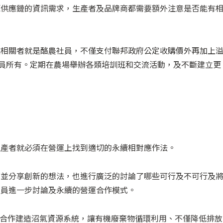
源供應鏈的資訊需求，生產者及品牌商都需要額外注意是否能有
益相關者就是酪農社員，不僅支付聯邦政府公定收購價外再加上
社員所有。定期在農場舉辦各類培訓班和交流活動，及不斷建立更
生產者就必須在營運上找到適切的永續相對應作法。
查並分享創新的想法，也進行廣泛的討論了哪些可行及不可行及
社員進一步討論及永續的營運合作模式。
013年合作建造沼氣資源系統，讓有機廢棄物循環利用、不僅降低排放