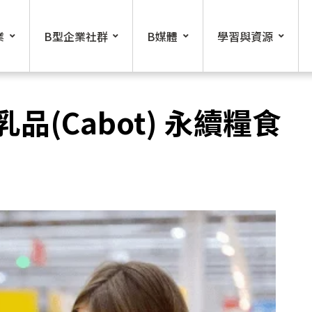
業
B型企業社群
B媒體
學習與資源
(Cabot) 永續糧食