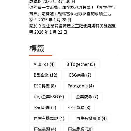
成鐵粉
2026 年 3 月 30 日
你的每一次消費，都在為地球投票！「食衣住行
育樂」這樣選，輕鬆當個地球友善的永續生活
家！
2026 年 1 月 28 日
關於 B 型企業認證資產之正確使用規範與維護聲
明
2026 年 1 月 22 日
標籤
Allbirds
(4)
B Together
(5)
B型企業
(12)
ESG商機
(7)
ESG轉型
(8)
Patagonia
(4)
中小企業ESG
(5)
企業使命
(7)
公司治理
(9)
公平貿易
(8)
再生有機認證
(4)
再生有機農法
(4)
再生能源
(4)
再生農業
(10)