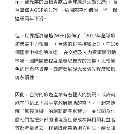
示，觀光業的直接貢獻占全球經濟活動3.2％，而
台灣僅占GDP的1.7％，約國際平均值的一半，還
連續兩年下滑。
但，世界經濟論壇(WEF)發佈了「2017年全球旅
遊業競爭力報告」，台灣的排名持續上升，在136
個國家中排名第30名，在交通及人力資源與勞動
市場、國際開放程度是表現優秀的指標，比較遜
色的是自然資產、政府發展觀光業優先程度和環
境永續性。
因此，台灣的旅遊產業有著極大的挑戰，或許就
能在爭論上下其手拿政府補助的當下，一起來瞭
解「無畏旅遊」的創新商業影響力，並試問為什
麼他們能把外部的環境及社會成本與相關利益者
等都考量進去，找到既能帶動地方創生、婦女賦