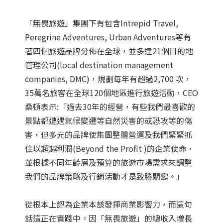
「無畏旅遊」集團下有包含Intrepid Travel,
Peregrine Adventures, Urban Adventures等有
著四個旅遊品牌分佈在全球，並多達21個目的地
管理公司(local destination management
companies, DMC)，規劃每年有超過2,700 次，
35萬名旅客在全球120個地區進行旅遊活動，CEO
桑頓表示:「過去30年的經營，有些我們最喜歡的
景點都遭遇氣候變遷等自然災害的或恐攻等的傷
害，但多元的品牌使集團整體營運及我們緊緊抓
住以超越利潤(Beyond the Profit )的企業使命，
並根據不同年齡層及預算的旅遊市場需求來調整
我們的品牌策略及行銷活動才是致勝關鍵。」
從根本上認為企業本該發揮商業影響力，而這句
話這正在實踐中。因「無畏旅遊」的總收入增長