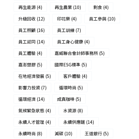
再生能源
(4)
再生農業
(10)
剩食
(4)
升級回收
(12)
印花樂
(4)
員工參與
(10)
員工照顧
(16)
員工訓練
(7)
員工認同
(14)
員工身心健康
(4)
員工體驗
(4)
嘉威聯合會計師事務所
(5)
嘉澎塑膠
(5)
國際ESG標準
(5)
在地經濟發展
(5)
客戶體驗
(4)
影響力投資
(7)
循環時尚
(5)
循環經濟
(14)
成真咖啡
(5)
氣候緊急狀態
(4)
水資源
(8)
永續人才管理
(4)
永續供應鏈
(14)
永續時尚
(8)
減碳
(10)
王道銀行
(5)