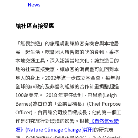
News
讓社區直接受惠
「無畏旅遊」的旅程規劃讓旅客有機會與本地居
民一起生活，吃當地人所習慣的吃的食物、乘搭
本地交通工具，深入認識當地文化；讓旅遊目的
地的社區直接受惠，讓旅客的消費盡可能回到本
地人的身上。2002年進一步成立基金會，每年與
全球的非政府及非營利組織的合作計畫捐贈超過
100萬美元。 2018 年更任命利·巴恩斯(Leigh
Barnes)為首位的「企業目標長」(Chief Purpose
Officer)，負責讓公司按目標成長；他的第一個工
作是研究旅行對環境的影響。根據
《自然氣候變
遷》(Nature Climage Change )期刊
的研究表
明，全球旅遊業佔碳排放量的8％，為之前估計的