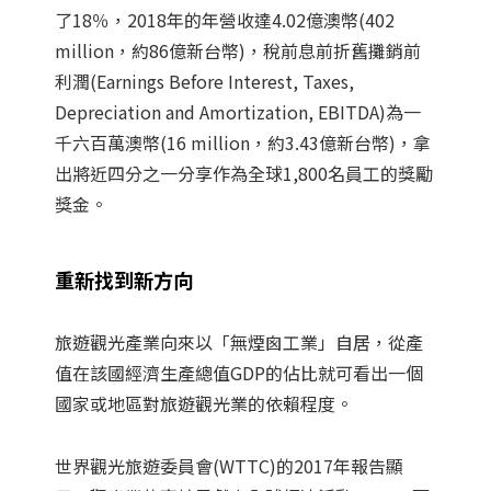
了18％，2018年的年營收達4.02億澳幣(402
million，約86億新台幣)，稅前息前折舊攤銷前
利潤(Earnings Before Interest, Taxes,
Depreciation and Amortization, EBITDA)為一
千六百萬澳幣(16 million，約3.43億新台幣)，拿
出將近四分之一分享作為全球1,800名員工的獎勵
獎金。
重新找到新方向
旅遊觀光產業向來以「無煙囪工業」自居，從產
值在該國經濟生產總值GDP的佔比就可看出一個
國家或地區對旅遊觀光業的依賴程度。
世界觀光旅遊委員會(WTTC)的2017年報告顯