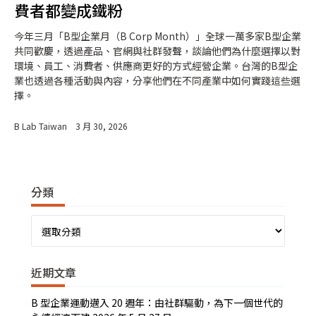
費者都變成鐵粉
今年三月「B型企業月（B Corp Month）」全球一萬多家B型企業
共同歡慶，透過產品、官網與社群發聲，談論他們為什麼選擇以對
環境、員工、消費者、供應商更好的方式經營企業。台灣的B型企
業也透過各種活動與內容，分享他們在不同產業中如何實踐這些選
擇。
B Lab Taiwan
3 月 30, 2026
分類
分
類
近期文章
B 型企業運動邁入 20 週年：由社群驅動，為下一個世代的