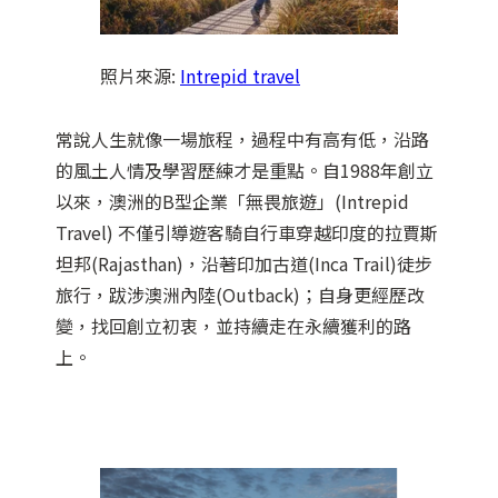
照片來源:
Intrepid travel
常說人生就像一場旅程，過程中有高有低，沿路
的風土人情及學習歷練才是重點。自1988年創立
以來，澳洲的B型企業「無畏旅遊」(Intrepid
Travel) 不僅引導遊客騎自行車穿越印度的拉賈斯
坦邦(Rajasthan)，沿著印加古道(Inca Trail)徒步
旅行，跋涉澳洲內陸(Outback)；自身更經歷改
變，找回創立初衷，並持續走在永續獲利的路
上。