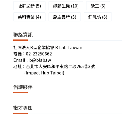
社群迎新
(5)
綠藤生機
(10)
缺工
(6)
美科實業
(4)
雇主品牌
(5)
鮮乳坊
(6)
聯絡資訊
社團法人B型企業協會 B Lab Taiwan
電話：02-23250662
Email：b@blab.tw
地址：台北市大安區和平東路二段265巷3號
(Impact Hub Taipei)
倡議夥伴
徵才專區