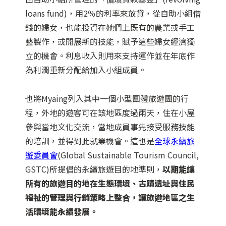
loans fund)，用2％的利率來放貸，從自助小組借
錢的婦女，也能投資在她們上既有的農業或手工
藝製作，或開展新的技能，賦予這些婦女經濟獨
立的機會。利息收入則用來支持運作並在年底作
為利潤重新分配給加入小組成員。
也將Myaing列入其中一個小型團體旅遊團的行
程，外地的遊客可在該地區度過兩天，住在小屋
參與當地文化交流，當地成員事先接受服務技能
的培訓，並得到此就業機會。這也是
全球永續旅
遊委員會
(Global Sustainable Tourism Council,
GSTC)所提倡的永續旅遊目的地準則，
以期能讓
所有的旅遊目的地在生態環境、古蹟遺址與住民
福祉的管理與行銷策略上整合，讓旅遊地區之生
活環境能永續發展。