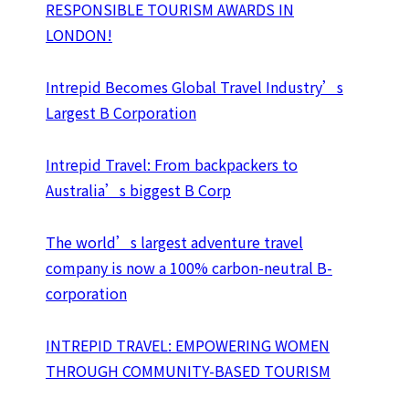
RESPONSIBLE TOURISM AWARDS IN
LONDON!
Intrepid Becomes Global Travel Industry’s
Largest B Corporation
Intrepid Travel: From backpackers to
Australia’s biggest B Corp
The world’s largest adventure travel
company is now a 100% carbon-neutral B-
corporation
INTREPID TRAVEL: EMPOWERING WOMEN
THROUGH COMMUNITY-BASED TOURISM