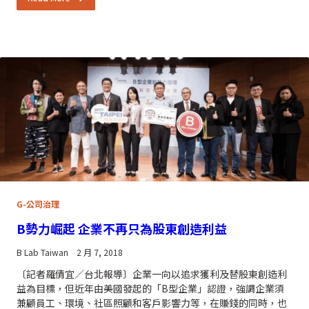
G-公司治理
B勢力崛起 企業不再只為股東創造利益
B Lab Taiwan
2 月 7, 2018
〔記者羅倩宜／台北報導〕企業一向以追求獲利及替股東創造利
益為目標，但近年由美國發起的「B型企業」認證，強調企業須
兼顧員工、環境、社區照顧和客戶影響力等，在賺錢的同時，也