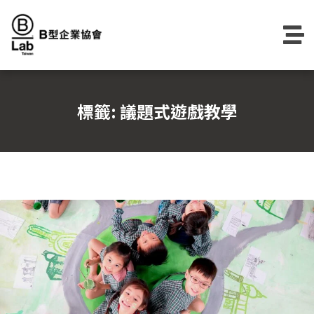
Skip
to
content
標籤:
議題式遊戲教學