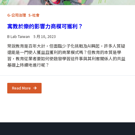
G-公司治理
S-社會
寓教於樂的影響力商模可獲利？
B Lab Taiwan
5 月 10, 2023
常說教育是百年大計，但面臨少子化挑戰及AI興起，許多人質疑
還能是一門使人獲益且獲利的商業模式嗎？但教育的本質是學
習，教育從業者要如何使啟發學習這件事與其利害關係人的共益
基礎上持續地進行呢？
Read More