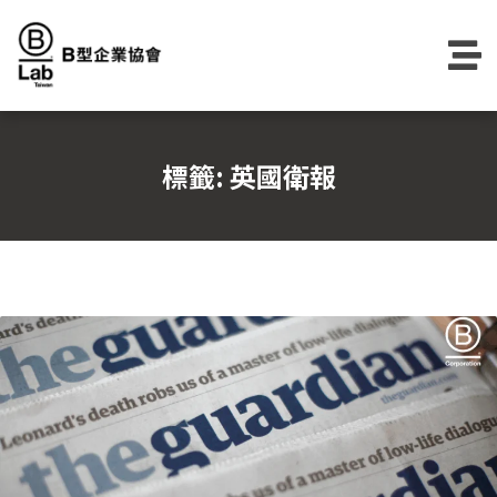
Skip
to
content
標籤:
英國衛報