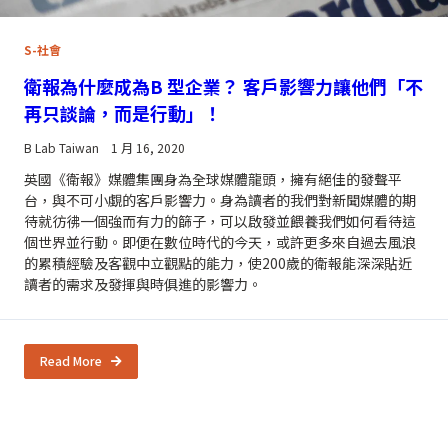
S-社會
衛報為什麼成為B 型企業？ 客戶影響力讓他們「不
再只談論，而是行動」！
B Lab Taiwan
1 月 16, 2020
英國《衛報》媒體集團身為全球媒體龍頭，擁有絕佳的發聲平
台，與不可小覷的客戶影響力。身為讀者的我們對新聞媒體的期
待就彷彿一個強而有力的篩子，可以啟發並餵養我們如何看待這
個世界並行動。即便在數位時代的今天，或許更多來自過去風浪
的累積經驗及客觀中立觀點的能力，使200歲的衛報能深深貼近
讀者的需求及發揮與時俱進的影響力。
Read More