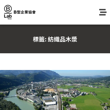
Skip
to
content
標籤:
紡織品木漿