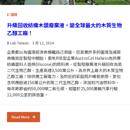
E-環境
升級回收紡織木漿廢棄液，變全球最大的木質生物
乙醇工廠！
B Lab Taiwan
3 月 12, 2024
企業都以為循環經濟商模離自己很遠，但其實許多的循環及減碳
商機就從製程中開始！奧地利B型企業AustroCel Hallein為供應
紡織面料人造棉(Viscose)的原料商，從製程廢棄液升級回收為第
二代生物乙醇，生產高達3,500萬公升，為世界上最大的木質生物
乙醇工廠！除供應工廠電力，及附近的家庭用戶暖氣使用，更包
含供應超過150萬公升的第二代生物乙醇，添加到汽油燃料中，
每年將節省約50,000噸二氧化碳，相當於25,000萬輛汽車行駛
12,000公里的排放量。
Read More