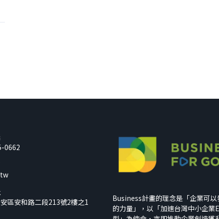
話
5-0662
箱
.tw
址
Business計畫的理念是「企業可
安區安和路二段213號2樓之1
的力量」，以「加速台灣中小企業E
型」為使命，亦即推動企業創造獲