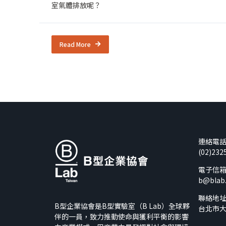
室氣體排放呢？
Read More
連絡電
(02)232
電子信
b@blab
聯絡地
B型企業協會是B型實驗室（B Lab）全球夥
台北市大
伴的一員，致力推動使命與獲利平衡的影響