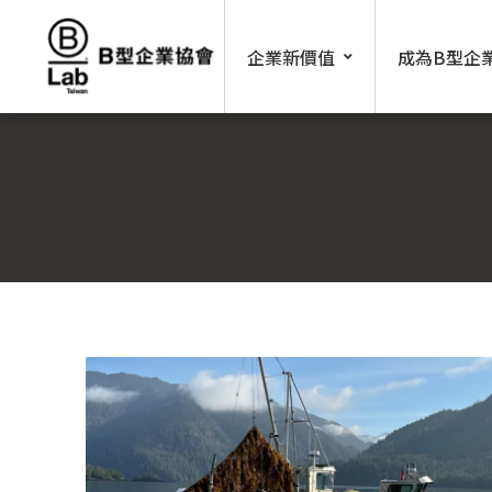
Skip
to
企業新價值
成為B型企
content