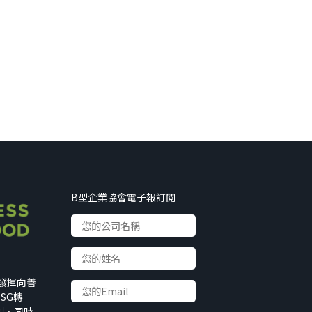
B型企業協會電子報訂閱
以發揮向善
SG轉
利、同時