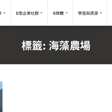
業
B型企業社群
B媒體
學習與資源
標籤:
海藻農場