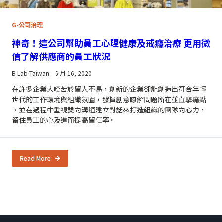
G-公司治理
神奇！這公司幫助員工心理健康及戒癮治療 更用微
信了解供應商的員工狀況
B Lab Taiwan
6 月 16, 2020
在許多企業大嘆苦於留人不易，創新的企業卻能創造出符合年輕
世代的工作環境與組織氛圍，發揮創意瞭解問題所在並直擊痛點
，並在過程中重視雙向溝通建立對話來打造組織的團隊向心力，
留住員工的心及進而提高留任率。
Read More