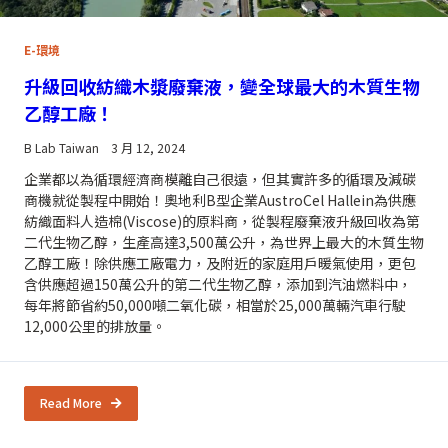
E-環境
升級回收紡織木漿廢棄液，變全球最大的木質生物
乙醇工廠！
B Lab Taiwan
3 月 12, 2024
企業都以為循環經濟商模離自己很遠，但其實許多的循環及減碳
商機就從製程中開始！奧地利B型企業AustroCel Hallein為供應
紡織面料人造棉(Viscose)的原料商，從製程廢棄液升級回收為第
二代生物乙醇，生產高達3,500萬公升，為世界上最大的木質生物
乙醇工廠！除供應工廠電力，及附近的家庭用戶暖氣使用，更包
含供應超過150萬公升的第二代生物乙醇，添加到汽油燃料中，
每年將節省約50,000噸二氧化碳，相當於25,000萬輛汽車行駛
12,000公里的排放量。
Read More