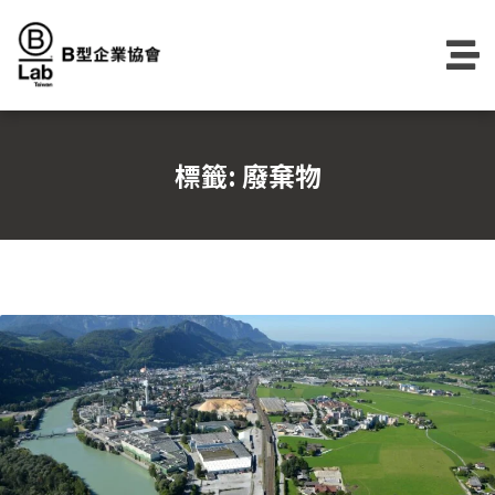
Skip
to
content
標籤:
廢棄物