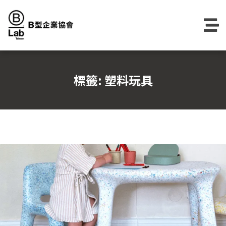
Skip
to
content
標籤:
塑料玩具