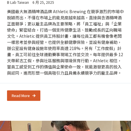
B Lab Taiwan
6 月 25, 2025
美國最大無酒精啤酒品牌 Athletic Brewing 在競爭激烈的市場中
脫穎而出，不僅在市場上的能見度越來越高，直接與含酒精啤酒
正面競爭；更以雇主品牌為主要策略，將「員工福祉」與「企業
使命」緊密結合，打造一個支持健康生活、鼓勵成長的正向職場
文化。Athletic 提供員工持股計畫，讓每位員工都有機會像老闆
一樣思考並參與經營。也提供全額健康保險，並設有健身補助，
辦公室設有健身設施年使用率高達 218%。另有「工作度假」計
畫，員工可前往全球運動賽事現場工作並交流。每年提供最多 12
天帶薪志工假，參與社區服務與環境保育行動。Athletic 相信，
當員工感受到工作的價值與企業使命一致，就能激發更高的投入
與認同，進而形塑一個具吸引力且具備永續競爭力的雇主品牌。
Read More