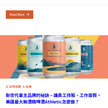
Read More
G-公司治理
S-社會
新世代雇主品牌的祕訣 – 讓員工持股、工作度假，
美國最大無酒精啤酒Athletic怎麼做？