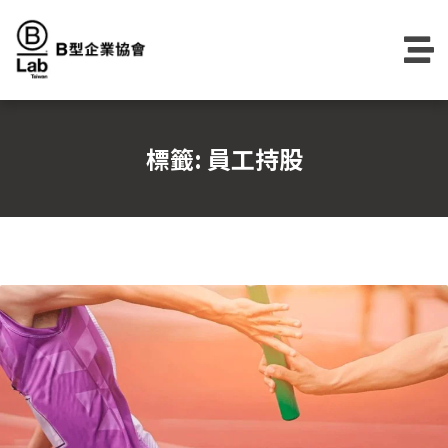
Skip
to
content
標籤:
員工持股