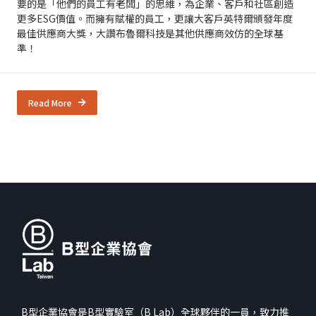
要的是「他們的員工有老闆」的思維，為企業、客戶和社區創造
更多ESG價值。而擁有賦權的員工，更讓大客戶英特爾頒發年度
最佳供應商大獎，大讚布魯爾科技是其他供應商效仿的全球基
準！
Read More
B型企業協會是B型實驗室（B Lab）全球夥伴的一員，致力推