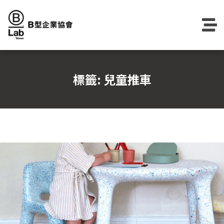
Skip
to
content
標籤:
兒童推車