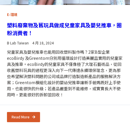
E-環境
塑料廢棄物及舊玩具做成兒童家具及嬰兒推車，圈
粉消費者！
B Lab Taiwan
4 月 18, 2024
兒童家具及嬰兒推車也能用回收塑料製作嗎？2家B型企業
ecoBirdy 及Greentom分別用循環設計打造美麗且實用的兒童家
具及推車。ecoBirdy的兒童家具不僅像極了大理石藝術品，從回
收舊塑料玩具的過程更深入向下一代傳達永續環保理念，更為那
些希望解決塑料問題的公司或品牌打造製造新產品的服務解決方
案；Greentom模組化設計的嬰幼兒推車讓新手爸媽既好上手使
用，也能很快的升級；若產品嚴重到不能維修，或寶寶長大不使
用時，更能很好的拆卸並回收！
Read More