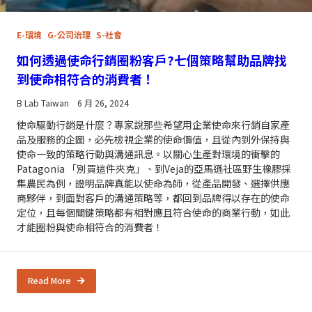
E-環境
G-公司治理
S-社會
如何透過使命行銷圈粉客戶?七個策略幫助品牌找
到使命相符合的消費者！
B Lab Taiwan
6 月 26, 2024
使命驅動行銷是什麼？專家說那些希望用企業使命來行銷自家產
品及服務的企圖，必先檢視企業的使命價值，且從內到外保持與
使命一致的策略行動與溝通訊息。以關心生產對環境的衝擊的
Patagonia 「別買這件夾克」、到Veja的亞馬遜社區野生橡膠採
集農民為例，證明品牌真能以使命為師，從產品開發、選擇供應
商夥伴，到面對客戶的溝通策略等，都回到品牌得以存在的使命
定位，且每個關鍵策略都有相對應且符合使命的商業行動，如此
才能圈粉與使命相符合的消費者！
Read More